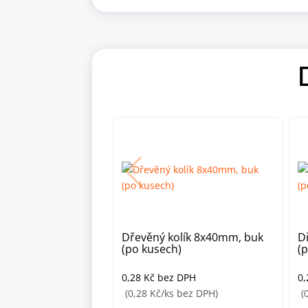
Dřevěný kolík 8x40mm, buk
D
(po kusech)
(
0,28
Kč
bez DPH
0
(0,28 Kč/ks bez DPH)
(