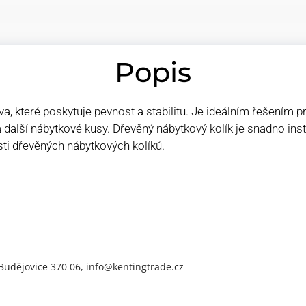
Popis
eva, které poskytuje pevnost a stabilitu. Je ideálním řešením 
ě a další nábytkové kusy. Dřevěný nábytkový kolík je snadno ins
sti dřevěných nábytkových kolíků.
 Budějovice 370 06, info@kentingtrade.cz