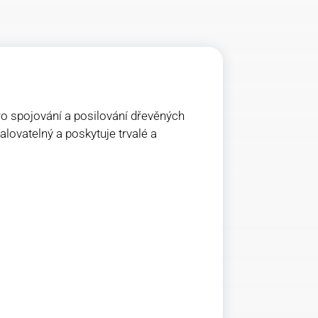
pro spojování a posilování dřevěných
talovatelný a poskytuje trvalé a