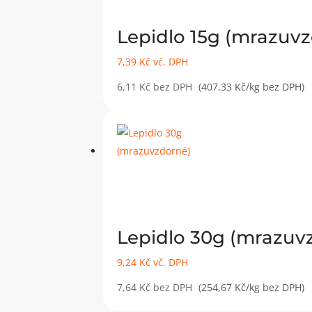
Lepidlo 15g (mrazuv
7,39
Kč
vč. DPH
6,11
Kč
bez DPH
(407,33 Kč/kg bez DPH)
Lepidlo 30g (mrazuv
9,24
Kč
vč. DPH
7,64
Kč
bez DPH
(254,67 Kč/kg bez DPH)