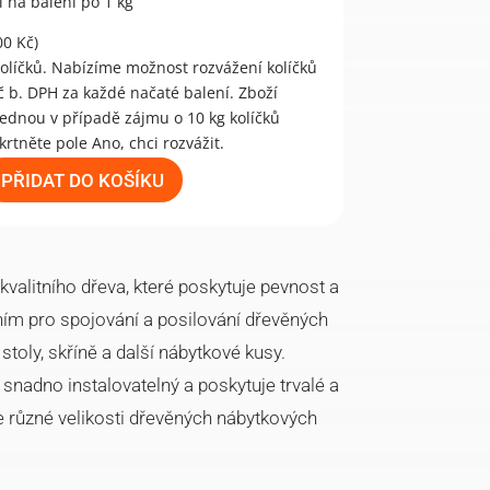
el na balení po 1 kg
00
Kč
)
PŘIDAT DO KOŠÍKU
kvalitního dřeva, které poskytuje pevnost a
ením pro spojování a posilování dřevěných
 stoly, skříně a další nábytkové kusy.
 snadno instalovatelný a poskytuje trvalé a
e různé velikosti dřevěných nábytkových