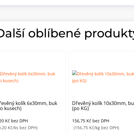
Další oblíbené produkt
řevěný kolík 6x30mm, buk
Dřevěný kolík 10x30mm, bu
po kusech)
(po KG)
,20
Kč
bez DPH
156,75
Kč
bez DPH
0,20 Kč/ks bez DPH)
(156,75 Kč/kg bez DPH)