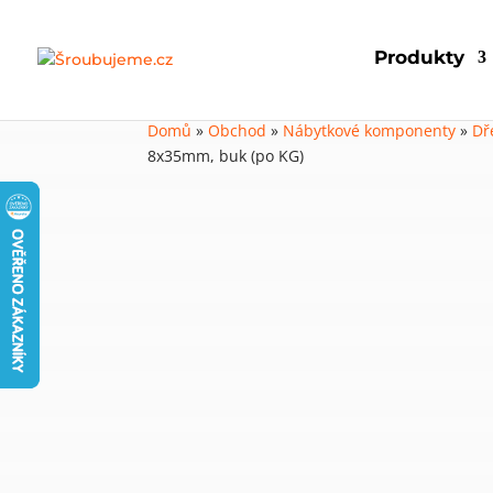
Produkty
Domů
»
Obchod
»
Nábytkové komponenty
»
Dř
8x35mm, buk (po KG)