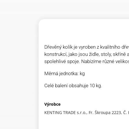
Dřevěný kolík je vyroben z kvalitního dř
konstrukcí, jako jsou židle, stoly, skřín
spolehlivé spoje. Nabízíme různé veliko
Měrná jednotka: kg
Celé balení obsahuje 10 kg.
Výrobce
KENTING TRADE s.r.o., Fr. Škroupa 2223, Č.