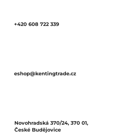
+420 608 722 339
eshop@kentingtrade.cz
Novohradská 370/24, 370 01,
České Budějovice