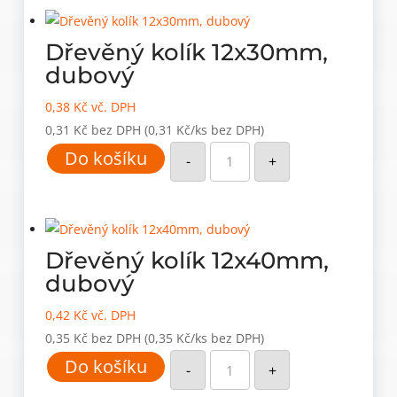
množství
Dřevěný kolík 12x30mm,
dubový
0,38
Kč
vč. DPH
0,31
Kč
bez DPH
(0,31 Kč/ks bez DPH)
Dřevěný
Do košíku
kolík
-
+
12x30mm,
dubový
množství
Dřevěný kolík 12x40mm,
dubový
0,42
Kč
vč. DPH
0,35
Kč
bez DPH
(0,35 Kč/ks bez DPH)
Dřevěný
Do košíku
kolík
-
+
12x40mm,
dubový