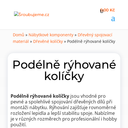
0,00 Kč
Domů
»
Nábytkové komponenty
»
Dřevěný spojovací
materiál
»
Dřevěné kolíčky
»
Podélně rýhované kolíčky
Podélně rýhované
kolíčky
Podélně rýhované kolíčky
jsou vhodné pro
pevné a spolehlivé spojování dřevěných dílů při
montáži nábytku. Rýhování zajišťuje rovnoměrné
rozložení lepidla a lepší stabilitu spoje. Nabízíme
je v různých rozměrech pro profesionální i hobby
použití.