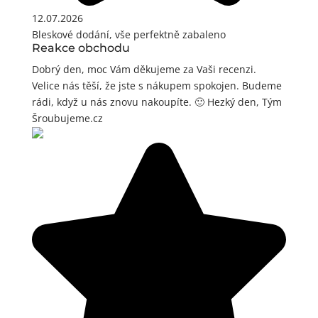
12.07.2026
Bleskové dodání, vše perfektně zabaleno
Reakce obchodu
Dobrý den, moc Vám děkujeme za Vaši recenzi.
Velice nás těší, že jste s nákupem spokojen. Budeme
rádi, když u nás znovu nakoupíte. 🙂 Hezký den, Tým
Šroubujeme.cz