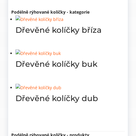
Podélně rýhované kolíčky - kategorie
Dřevěné kolíčky bříza
Dřevěné kolíčky buk
Dřevěné kolíčky dub
Podélně rýhované kolíčky - produkty