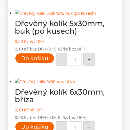
množství
Dřevěný kolík 5x30mm,
buk (po kusech)
0,23
Kč
vč. DPH
0,19
Kč
bez DPH
(0,19 Kč/ks bez DPH)
Dřevěný
Do košíku
kolík
-
+
5x30mm,
buk
(po
kusech)
množství
Dřevěný kolík 6x30mm,
bříza
0,10
Kč
vč. DPH
0,08
Kč
bez DPH
(0,08 Kč/ks bez DPH)
Dřevěný
Do košíku
kolík
-
+