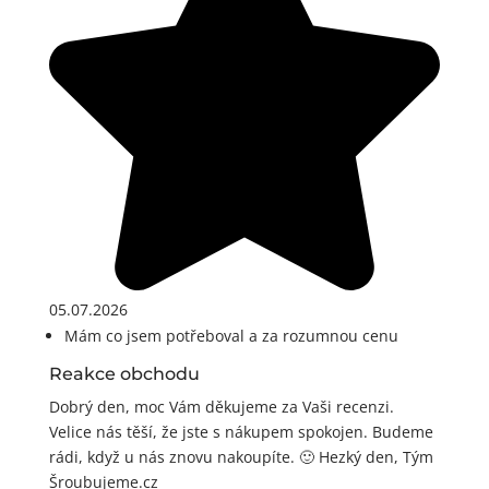
05.07.2026
Mám co jsem potřeboval a za rozumnou cenu
Reakce obchodu
Dobrý den, moc Vám děkujeme za Vaši recenzi.
Velice nás těší, že jste s nákupem spokojen. Budeme
rádi, když u nás znovu nakoupíte. 🙂 Hezký den, Tým
Šroubujeme.cz