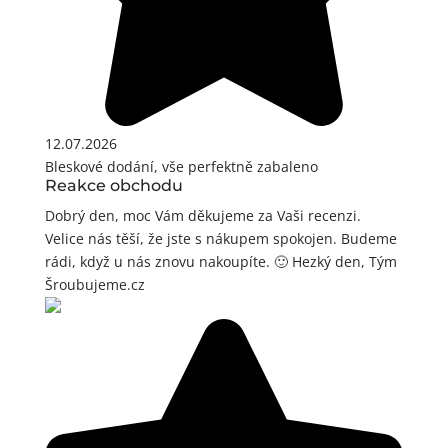
12.07.2026
Bleskové dodání, vše perfektně zabaleno
Reakce obchodu
Dobrý den, moc Vám děkujeme za Vaši recenzi.
Velice nás těší, že jste s nákupem spokojen. Budeme
rádi, když u nás znovu nakoupíte. 🙂 Hezký den, Tým
Šroubujeme.cz