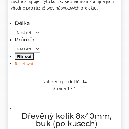
životnost spoje. Tyto kolíčky se snadno instalují a jsou
vhodné pro různé typy nábytkových projektů.
Délka
Průměr
Resetovat
Nalezeno produktů: 14
Strana 1 z 1
Dřevěný kolík 8x40mm,
buk (po kusech)