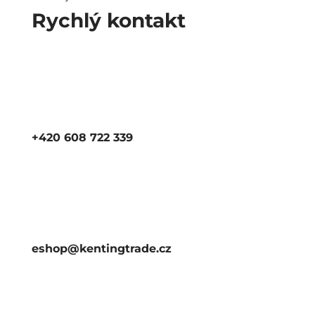
Rychlý kontakt
+420 608 722 339
eshop@kentingtrade.cz