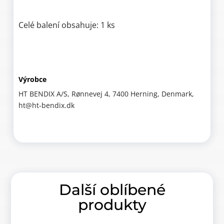
Celé balení obsahuje: 1 ks
Výrobce
HT BENDIX A/S, Rønnevej 4, 7400 Herning, Denmark,
ht@ht-bendix.dk
Další oblíbené
produkty