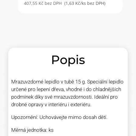
407,55
Kč
bez DPH
(1,63 Kč/ks bez DPH)
Popis
Mrazuvzdorné lepidlo v tubě 15 g. Speciální lepidlo
určené pro lepení dřeva, vhodné i do chladnějších
podmínek díky své mrazuvzdornosti. Ideální pro
drobné opravy v interiéru i exteriéru.
Upozornění: Uchovávejte mimo dosah dětí.
Měrná jednotka: ks