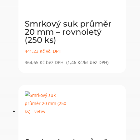
Smrkový suk průměr
20 mm – rovnoletý
(250 ks)
441,23
Kč
vč. DPH
364,65
Kč
bez DPH
(1,46 Kč/ks bez DPH)