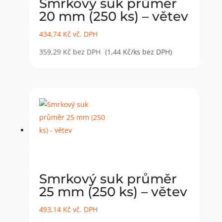
Smrkový suk průměr
20 mm (250 ks) – větev
434,74
Kč
vč. DPH
359,29
Kč
bez DPH
(1,44 Kč/ks bez DPH)
Smrkový suk průměr
25 mm (250 ks) – větev
493,14
Kč
vč. DPH