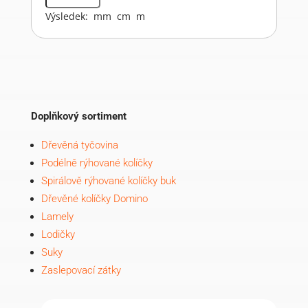
Výsledek:
mm
cm
m
Doplňkový sortiment
Dřevěná tyčovina
Podélně rýhované kolíčky
Spirálově rýhované kolíčky buk
Dřevěné kolíčky Domino
Lamely
Lodičky
Suky
Zaslepovací zátky