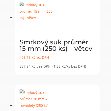
Smrkový suk průměr
15 mm (250 ks) – větev
408,79
Kč
vč. DPH
337,84
Kč
bez DPH
(1,35 Kč/ks bez DPH)