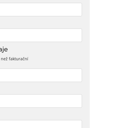
aje
 než fakturační