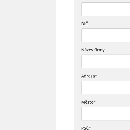
DIČ
Název firmy
Adresa
*
Město
*
PSČ
*