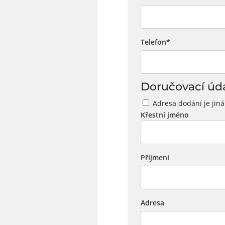
Telefon
*
Doručovací úd
Adresa dodání je jiná
Křestní jméno
Příjmení
Adresa