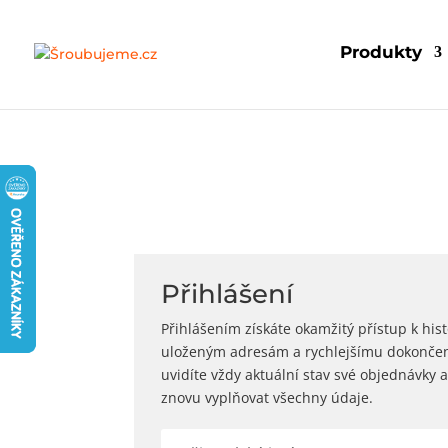
Produkty
Přihlášení
Přihlášením získáte okamžitý přístup k his
uloženým adresám a rychlejšímu dokončen
uvidíte vždy aktuální stav své objednávky
znovu vyplňovat všechny údaje.