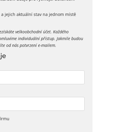
a jejich aktuální stav na jednom místě
nezískáte velkoobchodní účet. Každého
mluvíme individuální přístup. Jakmile budou
žíte od nás potvrzení e-mailem.
je
firmu