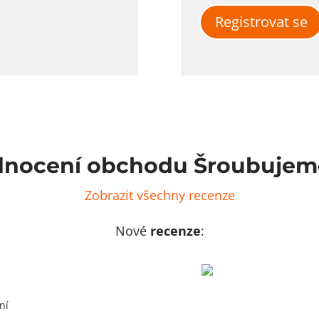
Registrovat se
nocení obchodu Šroubujem
Zobrazit všechny recenze
Nové
recenze
:
ní