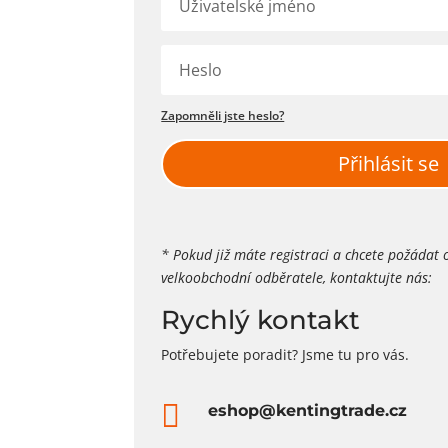
Zapomněli jste heslo?
Přihlásit se
* Pokud již máte registraci a chcete požádat 
velkoobchodní odběratele, kontaktujte nás:
Rychlý kontakt
Potřebujete poradit? Jsme tu pro vás.

eshop@kentingtrade.cz