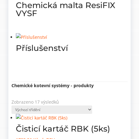
Chemická malta ResiFIX
VYSF
Příslušenství
Chemické kotevní systémy - produkty
Zobrazeno 17 výsledků
Čisticí kartáč RBK (5ks)