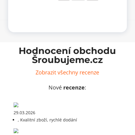
380
množství
Hodnocení obchodu
Šroubujeme.cz
Zobrazit všechny recenze
Nové
recenze
:
29.03.2026
, Kvalitní zboží, rychlé dodání