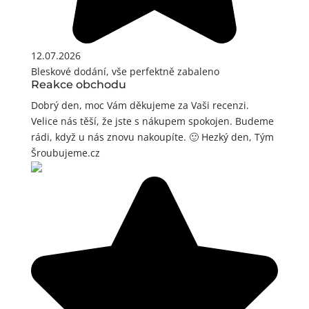
12.07.2026
Bleskové dodání, vše perfektně zabaleno
Reakce obchodu
Dobrý den, moc Vám děkujeme za Vaši recenzi.
Velice nás těší, že jste s nákupem spokojen. Budeme
rádi, když u nás znovu nakoupíte. 🙂 Hezký den, Tým
Šroubujeme.cz