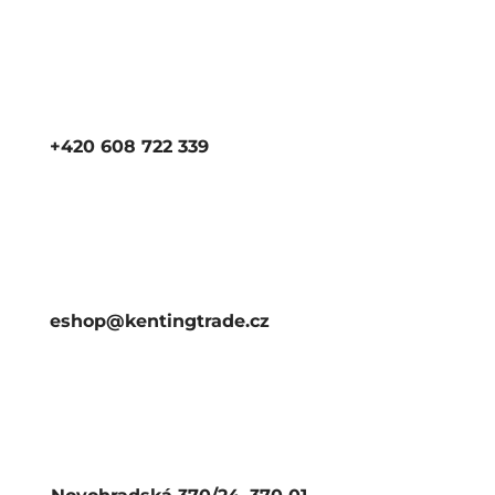
+420 608 722 339
eshop@kentingtrade.cz