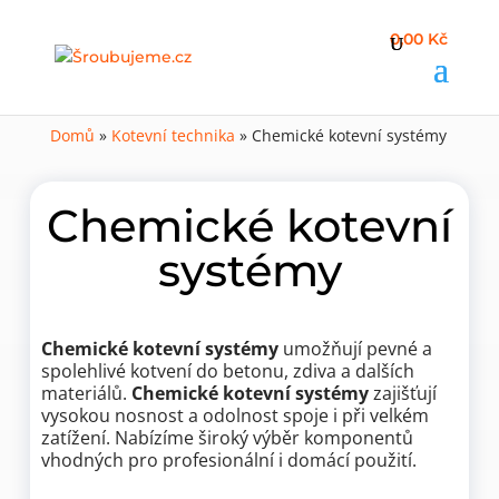
0,00 Kč
Domů
»
Kotevní technika
»
Chemické kotevní systémy
Chemické kotevní
systémy
Chemické kotevní systémy
umožňují pevné a
spolehlivé kotvení do betonu, zdiva a dalších
materiálů.
Chemické kotevní systémy
zajišťují
vysokou nosnost a odolnost spoje i při velkém
zatížení. Nabízíme široký výběr komponentů
vhodných pro profesionální i domácí použití.