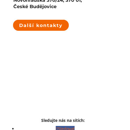
Novohradská 370/24, 370 01,
České Budějovice
Další kontakty
Sledujte nás na sítích:
Sledovat