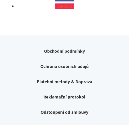
Sledovat
Obchodní podmínky
Ochrana osobních údajů
Platební metody & Doprava
Reklamační protokol
Odstoupení od smlouvy
Váš dárek k nákupu
Podrobné info, jaké
dárky
můžete získat.