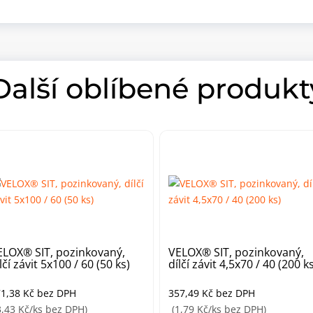
Další oblíbené produkt
ELOX® SIT, pozinkovaný,
VELOX® SIT, pozinkovaný,
lčí závit 5x100 / 60 (50 ks)
dílčí závit 4,5x70 / 40 (200 k
71,38
Kč
bez DPH
357,49
Kč
bez DPH
3,43 Kč/ks bez DPH)
(1,79 Kč/ks bez DPH)