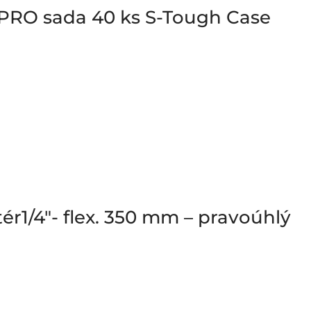
 PRO sada 40 ks S-Tough Case
r1/4″- flex. 350 mm – pravoúhlý