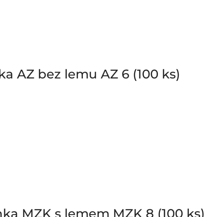
a AZ bez lemu AZ 6 (100 ks)
ka MZK s lemem MZK 8 (100 ks)