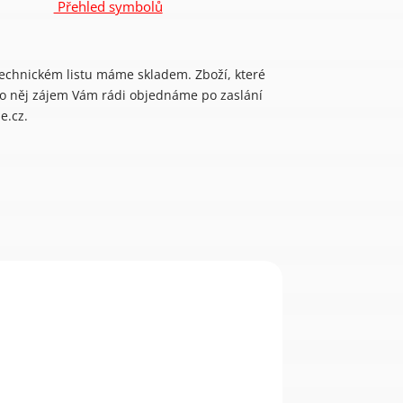
Přehled symbolů
technickém listu máme skladem. Zboží, které
 o něj zájem Vám rádi objednáme po zaslání
e.cz.