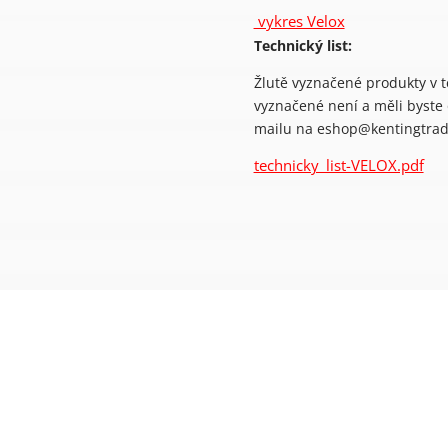
vykres Velox
Technický list:
Žlutě vyznačené produkty v 
vyznačené není a měli byste
mailu na eshop@kentingtrad
technicky_list-VELOX.pdf