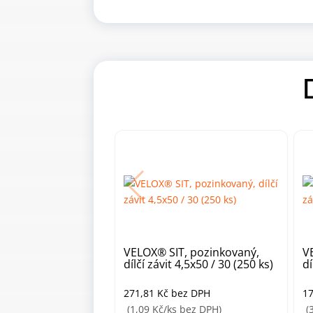
VELOX® SIT, pozinkovaný,
V
dílčí závit 4,5x50 / 30 (250 ks)
dí
271,81
Kč
bez DPH
1
(1,09 Kč/ks bez DPH)
(