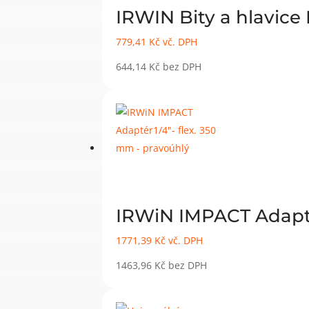
IRWIN Bity a hlavice
779,41
Kč
vč. DPH
644,14
Kč
bez DPH
IRWiN IMPACT Adapté
1771,39
Kč
vč. DPH
1463,96
Kč
bez DPH