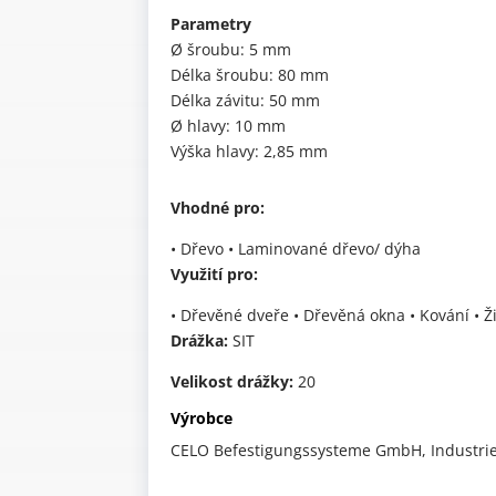
Parametry
Ø šroubu: 5 mm
Délka šroubu: 80 mm
Délka závitu: 50 mm
Ø hlavy: 10 mm
Výška hlavy: 2,85 mm
Vhodné pro:
• Dřevo • Laminované dřevo/ dýha
Využití pro:
• Dřevěné dveře • Dřevěná okna • Kování • 
Drážka:
SIT
Velikost drážky:
20
Výrobce
CELO Befestigungssysteme GmbH, Industries