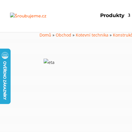
Produkty
Domů
»
Obchod
»
Kotevní technika
»
Konstrukč