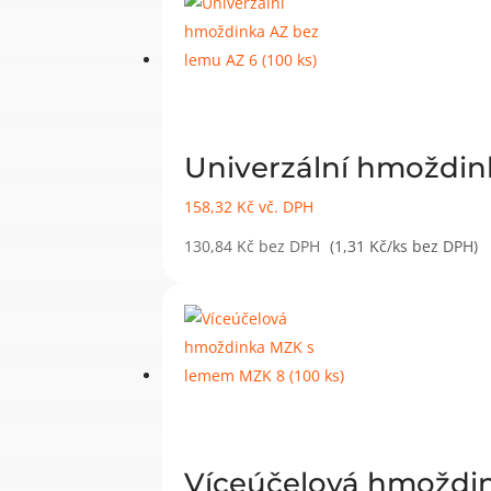
Univerzální hmoždink
158,32
Kč
vč. DPH
130,84
Kč
bez DPH
(1,31 Kč/ks bez DPH)
Víceúčelová hmoždin