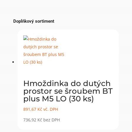
Doplňkový sortiment
Hmoždinka do dutých
prostor se šroubem BT
plus M5 LO (30 ks)
891,67
Kč
vč. DPH
736,92
Kč
bez DPH