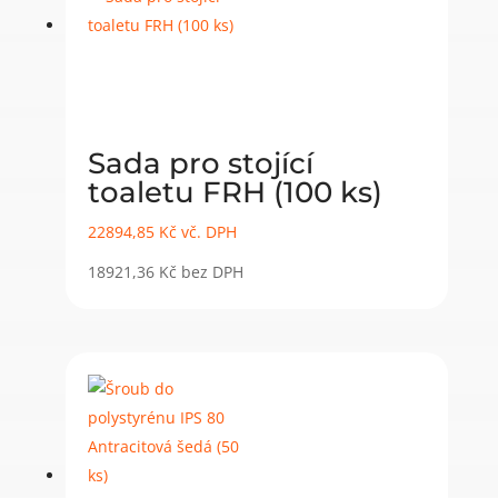
Sada pro stojící
toaletu FRH (100 ks)
22894,85
Kč
vč. DPH
18921,36
Kč
bez DPH