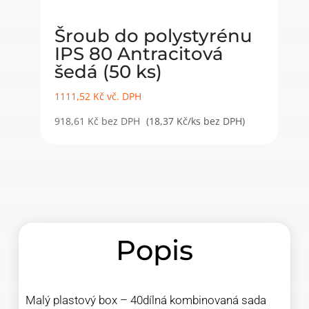
Šroub do polystyrénu
IPS 80 Antracitová
šedá (50 ks)
1111,52
Kč
vč. DPH
918,61
Kč
bez DPH
(18,37 Kč/ks bez DPH)
Popis
Malý plastový box – 40dílná kombinovaná sada