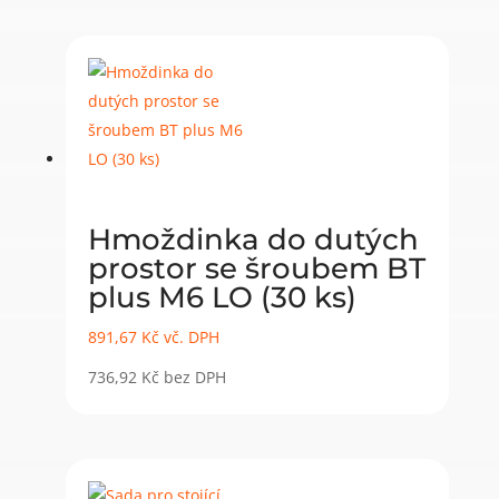
Hmoždinka do dutých
prostor se šroubem BT
plus M6 LO (30 ks)
891,67
Kč
vč. DPH
736,92
Kč
bez DPH