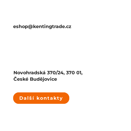
eshop@kentingtrade.cz
Novohradská 370/24, 370 01,
České Budějovice
Další kontakty