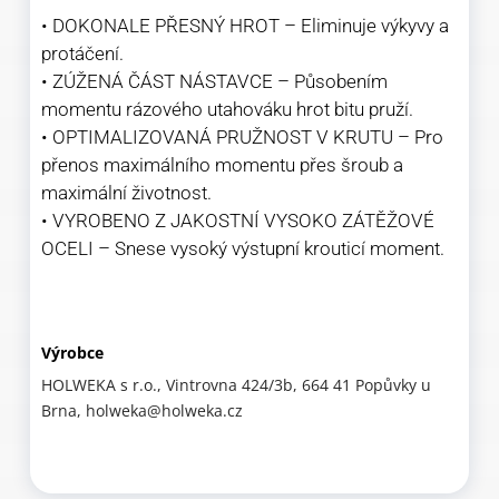
• DOKONALE PŘESNÝ HROT – Eliminuje výkyvy a
protáčení.
• ZÚŽENÁ ČÁST NÁSTAVCE – Působením
momentu rázového utahováku hrot bitu pruží.
• OPTIMALIZOVANÁ PRUŽNOST V KRUTU – Pro
přenos maximálního momentu přes šroub a
maximální životnost.
• VYROBENO Z JAKOSTNÍ VYSOKO ZÁTĚŽOVÉ
OCELI – Snese vysoký výstupní krouticí moment.
Výrobce
HOLWEKA s r.o., Vintrovna 424/3b, 664 41 Popůvky u
Brna, holweka@holweka.cz