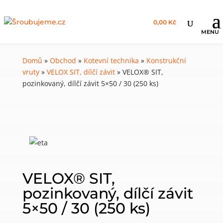
0,00 Kč
Domů
»
Obchod
»
Kotevní technika
»
Konstrukční
vruty
»
VELOX SIT, dílčí závit
»
VELOX® SIT,
pozinkovaný, dílčí závit 5×50 / 30 (250 ks)
VELOX® SIT,
pozinkovaný, dílčí závit
5×50 / 30 (250 ks)