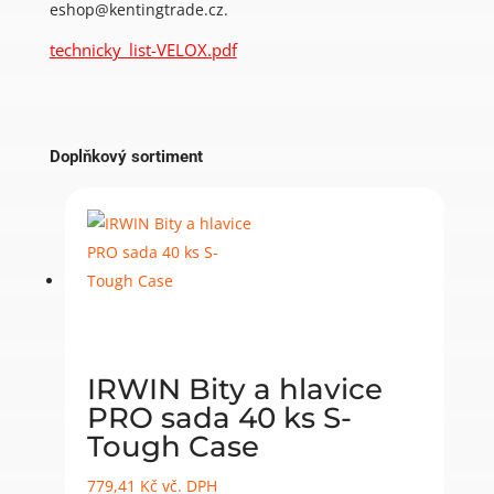
eshop@kentingtrade.cz.
technicky_list-VELOX.pdf
Doplňkový sortiment
IRWIN Bity a hlavice
PRO sada 40 ks S-
Tough Case
779,41
Kč
vč. DPH