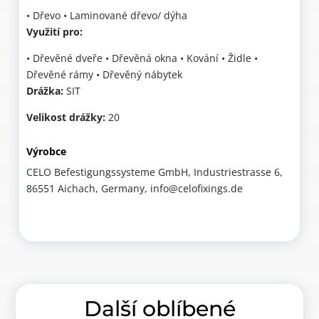
• Dřevo • Laminované dřevo/ dýha
Využití pro:
• Dřevěné dveře • Dřevěná okna • Kování • Židle •
Dřevěné rámy • Dřevěný nábytek
Drážka:
SIT
Velikost drážky:
20
Výrobce
CELO Befestigungssysteme GmbH, Industriestrasse 6,
86551 Aichach, Germany, info@celofixings.de
Další oblíbené