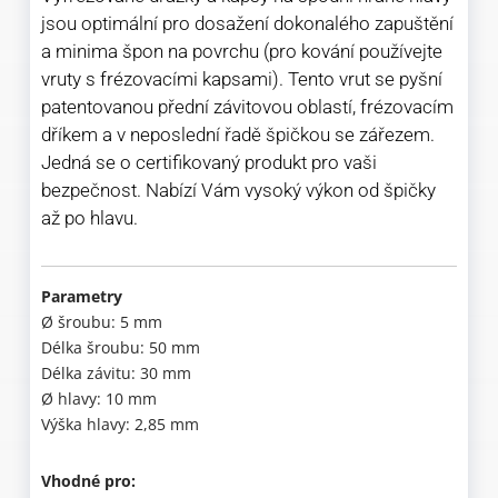
jsou optimální pro dosažení dokonalého zapuštění
a minima špon na povrchu (pro kování používejte
vruty s frézovacími kapsami). Tento vrut se pyšní
patentovanou přední závitovou oblastí, frézovacím
dříkem a v neposlední řadě špičkou se zářezem.
Jedná se o certifikovaný produkt pro vaši
bezpečnost. Nabízí Vám vysoký výkon od špičky
až po hlavu.
Parametry
Ø šroubu: 5 mm
Délka šroubu: 50 mm
Délka závitu: 30 mm
Ø hlavy: 10 mm
Výška hlavy: 2,85 mm
Vhodné pro: