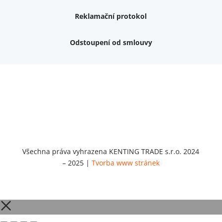
Reklamační protokol
Odstoupení od smlouvy
Nemám zájem o dárek
Dvouvrstvé kluzáky na nohy židle, 4 ks
Vruty 4,5x45mm ZH, bílý Zn, 100 ks
Chybí ještě 499 Kč
Vruty 5x60mm ZH, bílý Zn, 100 ks
Chybí ještě 499 Kč
Opravná sada na nábytek s kolíky 8x30 mm
Chybí ještě 999 Kč
Všechna práva vyhrazena KENTING TRADE s.r.o. 2024
– 2025 |
Tvorba www stránek
Opravná sada na nábytek s kolíky 8x40 mm
Chybí ještě 999 Kč
Set 5 ks bitů SIT 20 (1/4"x25)