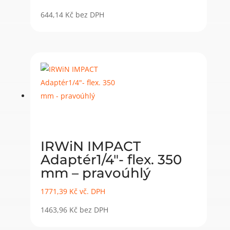
644,14
Kč
bez DPH
IRWiN IMPACT
Adaptér1/4″- flex. 350
mm – pravoúhlý
1771,39
Kč
vč. DPH
1463,96
Kč
bez DPH