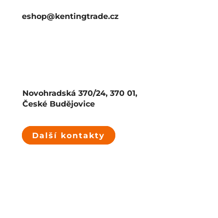
eshop@kentingtrade.cz
Novohradská 370/24, 370 01,
České Budějovice
Další kontakty