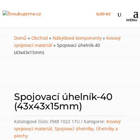
0,00 Kč
Domů
»
Obchod
»
Nábytkové komponenty
»
Kovový
spojovací materiál
»
Spojovací úhelník-40
(43x43x15mm)
Spojovací úhelník-40
(43x43x15mm)
Katalogové číslo:
FMB 1022 17U
Kategorie:
Kovový
spojovací materiál
,
Spojovací úhelníky
,
Úhelníky a
plechy