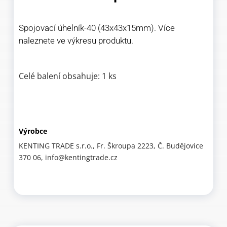
Spojovací úhelník-40 (43x43x15mm). Více
naleznete ve výkresu produktu.
Celé balení obsahuje: 1 ks
Výrobce
KENTING TRADE s.r.o., Fr. Škroupa 2223, Č. Budějovice
370 06, info@kentingtrade.cz