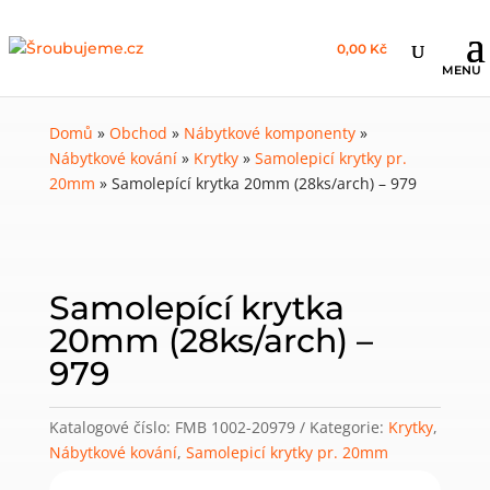
0,00 Kč
Domů
»
Obchod
»
Nábytkové komponenty
»
Nábytkové kování
»
Krytky
»
Samolepicí krytky pr.
20mm
»
Samolepící krytka 20mm (28ks/arch) – 979
Samolepící krytka
20mm (28ks/arch) –
979
Katalogové číslo:
FMB 1002-20979
Kategorie:
Krytky
,
Nábytkové kování
,
Samolepicí krytky pr. 20mm