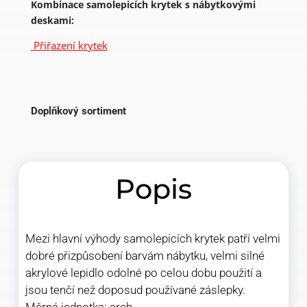
Kombinace samolepicích krytek s nábytkovými
deskami:
Přiřazení krytek
Doplňkový sortiment
Popis
Mezi hlavní výhody samolepicích krytek patří velmi
dobré přizpůsobení barvám nábytku, velmi silné
akrylové lepidlo odolné po celou dobu použití a
jsou tenčí než doposud používané záslepky.