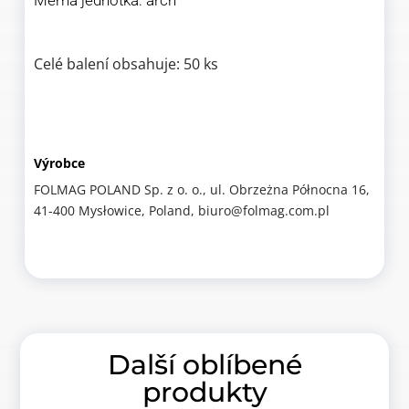
Měrná jednotka: arch
Celé balení obsahuje: 50 ks
Výrobce
FOLMAG POLAND Sp. z o. o., ul. Obrzeżna Północna 16,
41-400 Mysłowice, Poland, biuro@folmag.com.pl
Další oblíbené
produkty