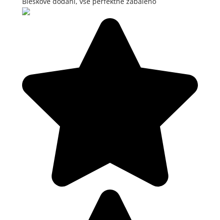
Bleskové dodání, vše perfektně zabaleno