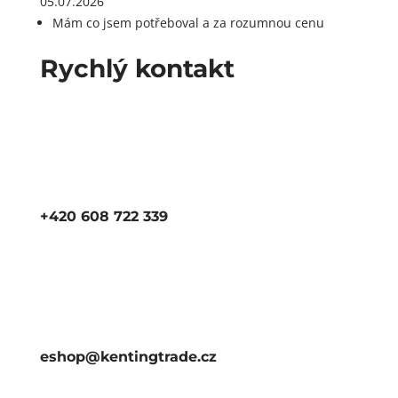
05.07.2026
Mám co jsem potřeboval a za rozumnou cenu
Rychlý kontakt
+420 608 722 339
eshop@kentingtrade.cz