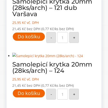
Samolepící krytka 20mm
(28ks/arch) – 121 dub
Varšava
25,95
Kč
vč. DPH
21,45
Kč
bez DPH
(0,77 Kč/ks bez DPH)
Samolepící
Do košíku
krytka
-
+
20mm
(28ks/arch)
-
121
dub
Varšava
množství
Samolepicí krytka 20mm
(28ks/arch) – 124
25,95
Kč
vč. DPH
21,45
Kč
bez DPH
(0,77 Kč/ks bez DPH)
Samolepicí
Do košíku
krytka
-
+
20mm
(28ks/arch)
-
124