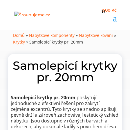
0,00 Kč
Domů
»
Nábytkové komponenty
»
Nábytkové kování
»
Krytky
»
Samolepicí krytky pr. 20mm
Samolepicí krytky
pr. 20mm
Samolepicí krytky pr. 20mm
poskytují
jednoduché a efektivní řešení pro zakrytí
zejména excentrů. Tyto krytky se snadno aplikují,
pevně drží a zároveň zachovávají estetický vzhled
nábytku. Jsou dostupné v různých barvách a
dekorech, aby dokonale ladily s povrchem dřeva