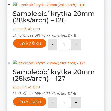
množství
Samolepicí krytka 20mm
(28ks/arch) – 126
25,95
Kč
vč. DPH
21,45
Kč
bez DPH
(0,77 Kč/ks bez DPH)
Samolepicí
Do košíku
krytka
-
+
20mm
(28ks/arch)
-
126
množství
Samolepící krytka 20mm
(28ks/arch) – 127
25,95
Kč
vč. DPH
21,45
Kč
bez DPH
(0,77 Kč/ks bez DPH)
Samolepící
Do košíku
krytka
-
+
20mm
(28ks/arch)