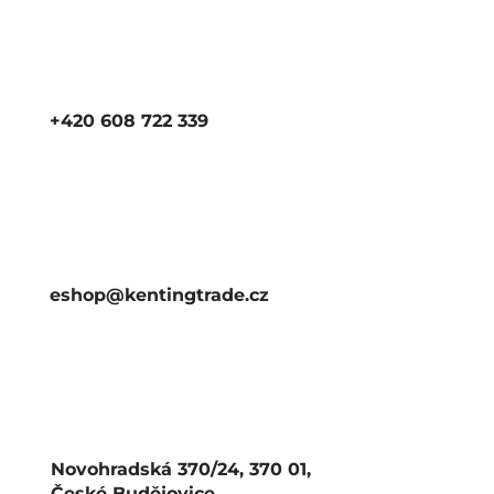
+420 608 722 339
eshop@kentingtrade.cz
Novohradská 370/24, 370 01,
České Budějovice