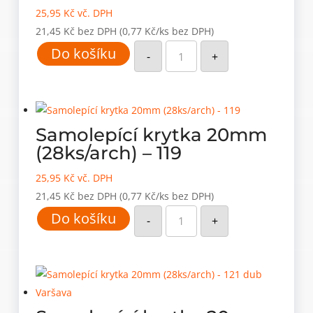
25,95
Kč
vč. DPH
21,45
Kč
bez DPH
(0,77 Kč/ks bez DPH)
Samolepící
Do košíku
krytka
-
+
20mm
(28ks/arch)
-
117
množství
Samolepící krytka 20mm
(28ks/arch) – 119
25,95
Kč
vč. DPH
21,45
Kč
bez DPH
(0,77 Kč/ks bez DPH)
Samolepící
Do košíku
krytka
-
+
20mm
(28ks/arch)
-
119
množství