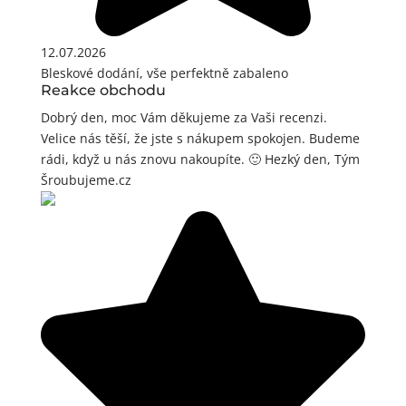
12.07.2026
Bleskové dodání, vše perfektně zabaleno
Reakce obchodu
Dobrý den, moc Vám děkujeme za Vaši recenzi.
Velice nás těší, že jste s nákupem spokojen. Budeme
rádi, když u nás znovu nakoupíte. 🙂 Hezký den, Tým
Šroubujeme.cz