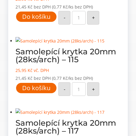
21,45
Kč
bez DPH
(0,77 Kč/ks bez DPH)
Samolepící
Do košíku
krytka
-
+
20mm
(28ks/arch)
-
113
množství
Samolepící krytka 20mm
(28ks/arch) – 115
25,95
Kč
vč. DPH
21,45
Kč
bez DPH
(0,77 Kč/ks bez DPH)
Samolepící
Do košíku
krytka
-
+
20mm
(28ks/arch)
-
115
množství
Samolepící krytka 20mm
(28ks/arch) – 117