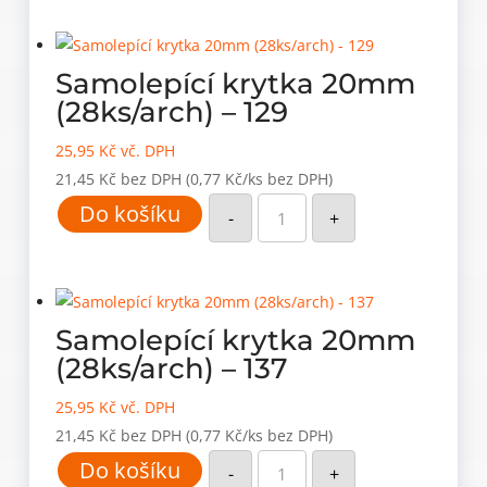
-
127
množství
Samolepící krytka 20mm
(28ks/arch) – 129
25,95
Kč
vč. DPH
21,45
Kč
bez DPH
(0,77 Kč/ks bez DPH)
Samolepící
Do košíku
krytka
-
+
20mm
(28ks/arch)
-
129
množství
Samolepící krytka 20mm
(28ks/arch) – 137
25,95
Kč
vč. DPH
21,45
Kč
bez DPH
(0,77 Kč/ks bez DPH)
Samolepící
Do košíku
krytka
-
+
20mm