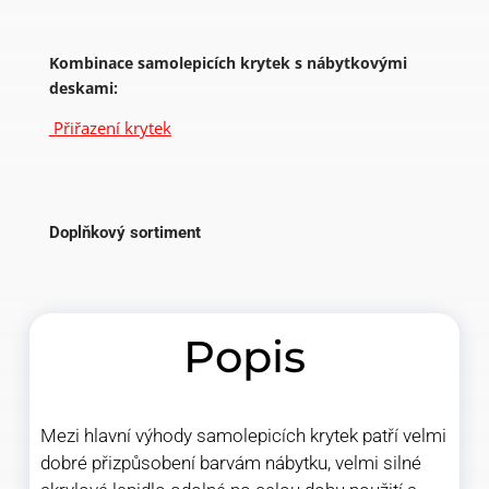
Kombinace samolepicích krytek s nábytkovými
deskami:
Přiřazení krytek
Doplňkový sortiment
Popis
Mezi hlavní výhody samolepicích krytek patří velmi
dobré přizpůsobení barvám nábytku, velmi silné