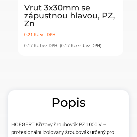
Vrut 3x30mm se
zápustnou hlavou, PZ,
Zn
0,21
Kč
vč. DPH
0,17
Kč
bez DPH
(0,17 Kč/ks bez DPH)
Popis
HOEGERT Křížový šroubovák PZ 1000 V –
profesionální izolovaný šroubovák určený pro