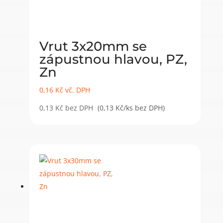
Vrut 3x20mm se
zápustnou hlavou, PZ,
Zn
0,16
Kč
vč. DPH
0,13
Kč
bez DPH
(0,13 Kč/ks bez DPH)