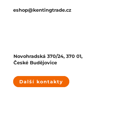
eshop@kentingtrade.cz
Novohradská 370/24, 370 01,
České Budějovice
Další kontakty