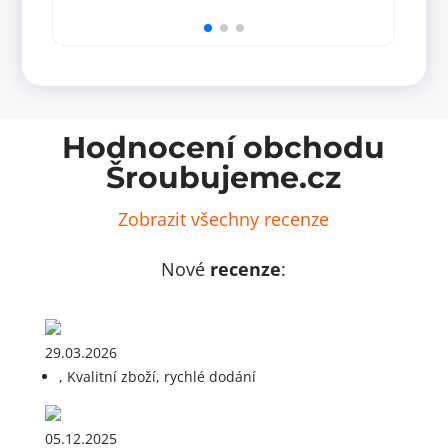
100
100
mm,
mm
VDE
množ
1000
V,
izolovaný
množství
Hodnocení obchodu
Šroubujeme.cz
Zobrazit všechny recenze
Nové
recenze
:
29.03.2026
, Kvalitní zboží, rychlé dodání
05.12.2025