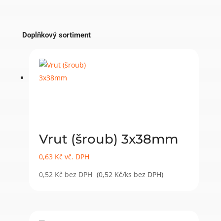
Doplňkový sortiment
Vrut (šroub) 3x38mm
0,63
Kč
vč. DPH
0,52
Kč
bez DPH
(0,52 Kč/ks bez DPH)