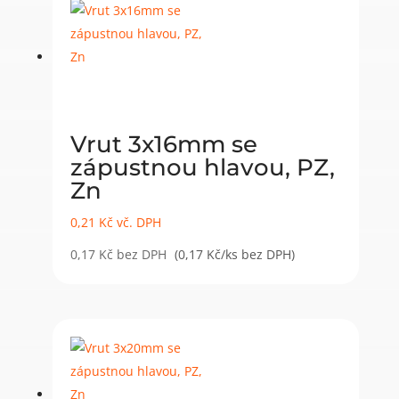
Vrut 3x16mm se
zápustnou hlavou, PZ,
Zn
0,21
Kč
vč. DPH
0,17
Kč
bez DPH
(0,17 Kč/ks bez DPH)