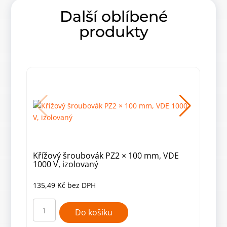
Další oblíbené
produkty
Křížový šroubovák PZ2 × 100 mm, VDE
Kří
1000 V, izolovaný
135,49
Kč
bez DPH
79,
Křížový
Kříž
šroubovák
šrou
Do košíku
PZ2
PZ2
×
×