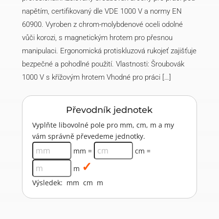
napětím, certifikovaný dle VDE 1000 V a normy EN
60900. Vyroben z chrom-molybdenové oceli odolné
vůči korozi, s magnetickým hrotem pro přesnou
manipulaci. Ergonomická protiskluzová rukojeť zajišťuje
bezpečné a pohodlné použití. Vlastnosti: Šroubovák
1000 V s křížovým hrotem Vhodné pro práci […]
Převodník jednotek
Vyplňte libovolné pole pro mm, cm, m a my
vám správně převedeme jednotky.
mm =
cm =
m
Výsledek:
mm
cm
m