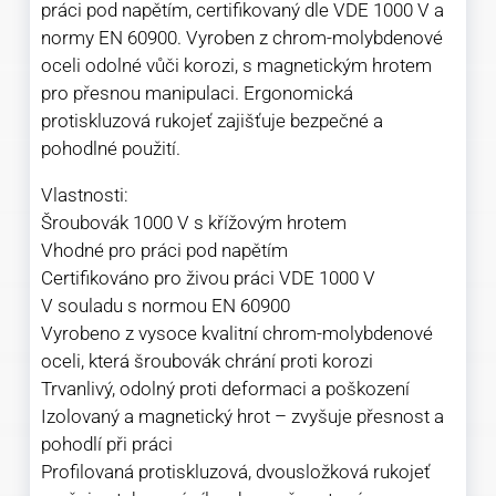
práci pod napětím, certifikovaný dle VDE 1000 V a
normy EN 60900. Vyroben z chrom-molybdenové
oceli odolné vůči korozi, s magnetickým hrotem
pro přesnou manipulaci. Ergonomická
protiskluzová rukojeť zajišťuje bezpečné a
pohodlné použití.
Vlastnosti:
Šroubovák 1000 V s křížovým hrotem
Vhodné pro práci pod napětím
Certifikováno pro živou práci VDE 1000 V
V souladu s normou EN 60900
Vyrobeno z vysoce kvalitní chrom-molybdenové
oceli, která šroubovák chrání proti korozi
Trvanlivý, odolný proti deformaci a poškození
Izolovaný a magnetický hrot – zvyšuje přesnost a
pohodlí při práci
Profilovaná protiskluzová, dvousložková rukojeť