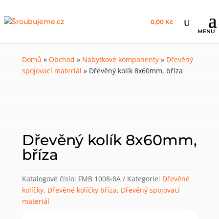
0,00 Kč
Domů
»
Obchod
»
Nábytkové komponenty
»
Dřevěný
spojovací materiál
»
Dřevěný kolík 8x60mm, bříza
Dřevěný kolík 8x60mm,
bříza
Katalogové číslo:
FMB 1008-8A
Kategorie:
Dřevěné
kolíčky
,
Dřevěné kolíčky bříza
,
Dřevěný spojovací
materiál