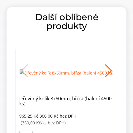
Další oblíbené
produkty
Dřevěný kolík 8x60mm, bříza (balení 4500
Dře
ks)
Původní
Aktuální
965,25
Kč
360,00
Kč
bez DPH
0,1
cena
cena
(360,00 Kč/ks bez DPH)
Dřev
byla:
je:
kolík
Dřevěný