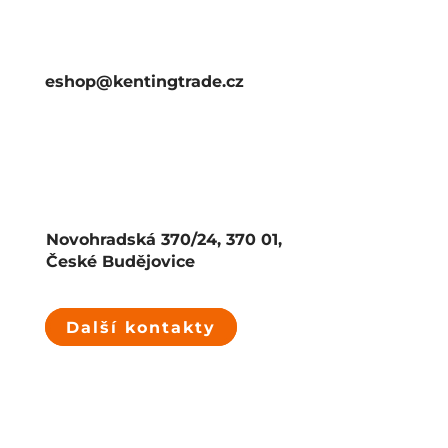
eshop@kentingtrade.cz
Novohradská 370/24, 370 01,
České Budějovice
Další kontakty