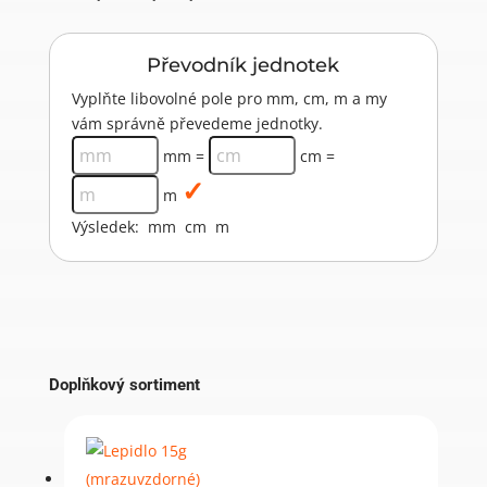
Převodník jednotek
Vyplňte libovolné pole pro mm, cm, m a my
vám správně převedeme jednotky.
mm =
cm =
m
Výsledek:
mm
cm
m
Doplňkový sortiment