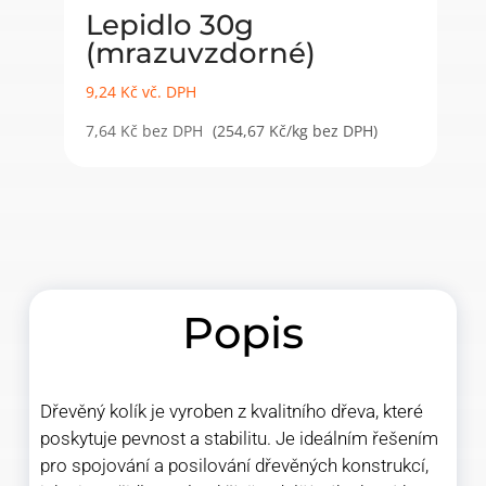
Lepidlo 30g
(mrazuvzdorné)
9,24
Kč
vč. DPH
7,64
Kč
bez DPH
(254,67 Kč/kg bez DPH)
Popis
Dřevěný kolík je vyroben z kvalitního dřeva, které
poskytuje pevnost a stabilitu. Je ideálním řešením
pro spojování a posilování dřevěných konstrukcí,