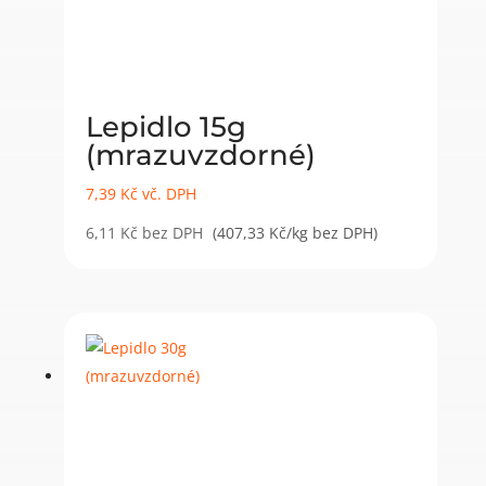
Lepidlo 15g
(mrazuvzdorné)
7,39
Kč
vč. DPH
6,11
Kč
bez DPH
(407,33 Kč/kg bez DPH)