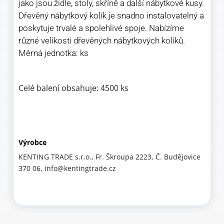
jako jsou židle, stoly, skříně a další nábytkové kusy.
Dřevěný nábytkový kolík je snadno instalovatelný a
poskytuje trvalé a spolehlivé spoje. Nabízíme
různé velikosti dřevěných nábytkových kolíků.
Měrná jednotka: ks
Celé balení obsahuje: 4500 ks
Výrobce
KENTING TRADE s.r.o., Fr. Škroupa 2223, Č. Budějovice
370 06, info@kentingtrade.cz