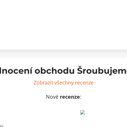
nocení obchodu Šroubujem
Zobrazit všechny recenze
Nové
recenze
:
ní