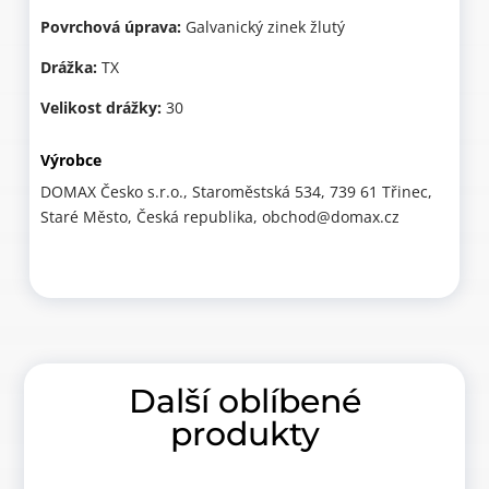
Povrchová úprava:
Galvanický zinek žlutý
Drážka:
TX
Velikost drážky:
30
Výrobce
DOMAX Česko s.r.o., Staroměstská 534, 739 61 Třinec,
Staré Město, Česká republika, obchod@domax.cz
Další oblíbené
produkty