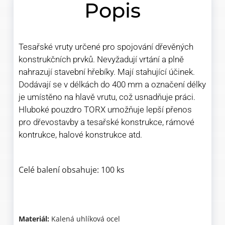
Popis
Tesařské vruty určené pro spojování dřevěných
konstrukčních prvků. Nevyžadují vrtání a plně
nahrazují stavební hřebíky. Mají stahující účinek.
Dodávají se v délkách do 400 mm a označení délky
je umístěno na hlavě vrutu, což usnadňuje práci.
Hluboké pouzdro TORX umožňuje lepší přenos
pro dřevostavby a tesařské konstrukce, rámové
kontrukce, halové konstrukce atd.
Celé balení obsahuje: 100 ks
Materiál:
Kalená uhlíková ocel