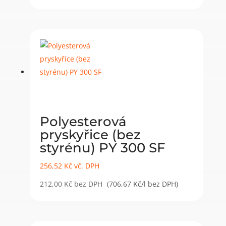
Polyesterová
pryskyřice (bez
styrénu) PY 300 SF
256,52
Kč
vč. DPH
212,00
Kč
bez DPH
(706,67 Kč/l bez DPH)