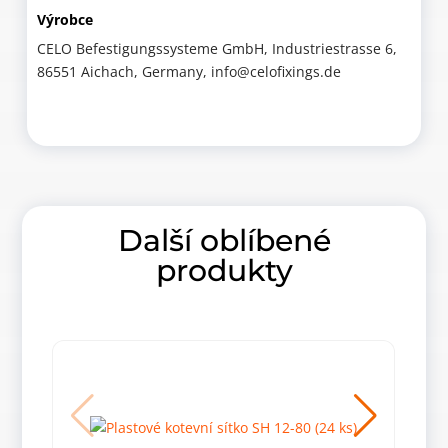
Výrobce
CELO Befestigungssysteme GmbH, Industriestrasse 6,
86551 Aichach, Germany, info@celofixings.de
Další oblíbené
produkty