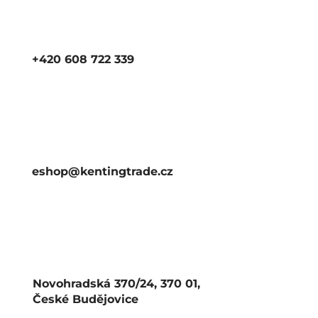
+420 608 722 339
eshop@kentingtrade.cz
Novohradská 370/24, 370 01,
České Budějovice