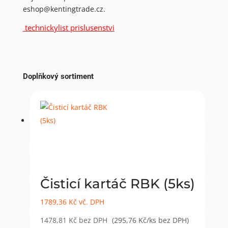
eshop@kentingtrade.cz.
technickylist prislusenstvi
Doplňkový sortiment
Čisticí kartáč RBK (5ks)
1789,36
Kč
vč. DPH
1478,81
Kč
bez DPH
(295,76 Kč/ks bez DPH)