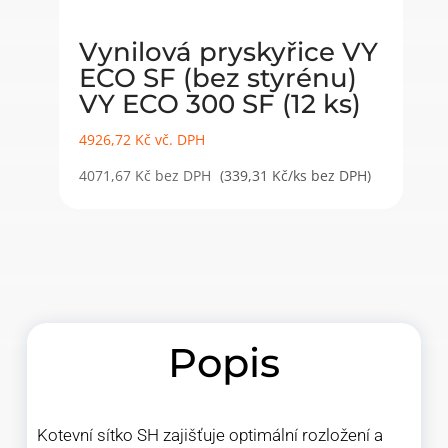
Vynilová pryskyřice VY
ECO SF (bez styrénu)
VY ECO 300 SF (12 ks)
4926,72
Kč
vč. DPH
4071,67
Kč
bez DPH
(339,31 Kč/ks bez DPH)
Popis
Kotevní sítko SH zajišťuje optimální rozložení a