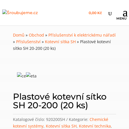
0,00 Kč
Domů
»
Obchod
»
Příslušenství k elektrickému nářadí
»
Příslušenství
»
Kotevní sítka SH
»
Plastové kotevní
sítko SH 20-200 (20 ks)
Plastové kotevní sítko
SH 20-200 (20 ks)
Katalogové číslo:
920200SH
Kategorie:
Chemické
kotevní systémy
,
Kotevní sítka SH
,
Kotevní technika
,