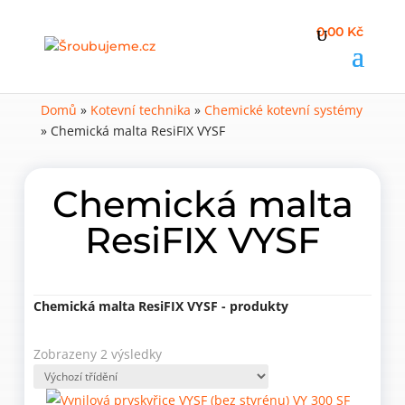
0,00 Kč
Domů
»
Kotevní technika
»
Chemické kotevní systémy
»
Chemická malta ResiFIX VYSF
Chemická malta
ResiFIX VYSF
Chemická malta ResiFIX VYSF - produkty
Zobrazeny 2 výsledky