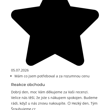
05.07.2026
Mám co jsem potřeboval a za rozumnou cenu
Reakce obchodu
Dobrý den, moc Vám děkujeme za Vaši recenzi.
Velice nás těší, že jste s nákupem spokojen. Budeme
rádi, když u nás znovu nakoupíte. 🙂 Hezký den, Tým
Šroubujeme.cz