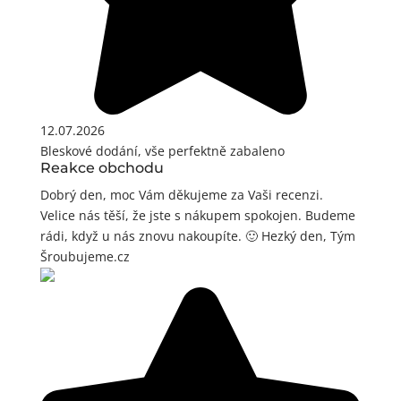
12.07.2026
Bleskové dodání, vše perfektně zabaleno
Reakce obchodu
Dobrý den, moc Vám děkujeme za Vaši recenzi.
Velice nás těší, že jste s nákupem spokojen. Budeme
rádi, když u nás znovu nakoupíte. 🙂 Hezký den, Tým
Šroubujeme.cz