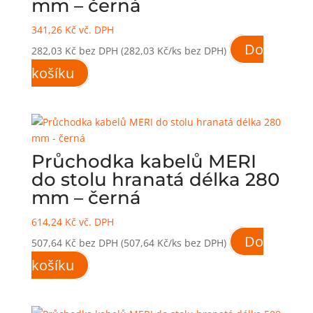
mm – černá
341,26
Kč
vč. DPH
Do
282,03
Kč
bez DPH
(282,03 Kč/ks bez DPH)
košíku
Průchodka kabelů MERI
do stolu hranatá délka 280
mm – černá
614,24
Kč
vč. DPH
Do
507,64
Kč
bez DPH
(507,64 Kč/ks bez DPH)
košíku