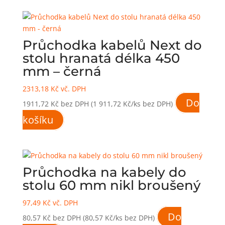
Průchodka kabelů Next do
stolu hranatá délka 450
mm – černá
2313,18
Kč
vč. DPH
Do
1911,72
Kč
bez DPH
(1 911,72 Kč/ks bez DPH)
košíku
Průchodka na kabely do
stolu 60 mm nikl broušený
97,49
Kč
vč. DPH
Do
80,57
Kč
bez DPH
(80,57 Kč/ks bez DPH)