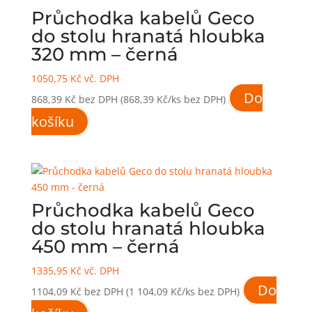
Průchodka kabelů Geco
do stolu hranatá hloubka
320 mm – černá
1050,75
Kč
vč. DPH
Do
868,39
Kč
bez DPH
(868,39 Kč/ks bez DPH)
košíku
Průchodka kabelů Geco
do stolu hranatá hloubka
450 mm – černá
1335,95
Kč
vč. DPH
Do
1104,09
Kč
bez DPH
(1 104,09 Kč/ks bez DPH)