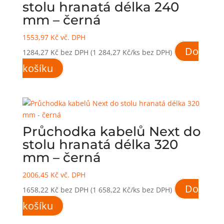
stolu hranatá délka 240
mm – černá
1553,97
Kč
vč. DPH
Do
1284,27
Kč
bez DPH
(1 284,27 Kč/ks bez DPH)
košíku
Průchodka kabelů Next do
stolu hranatá délka 320
mm – černá
2006,45
Kč
vč. DPH
Do
1658,22
Kč
bez DPH
(1 658,22 Kč/ks bez DPH)
košíku