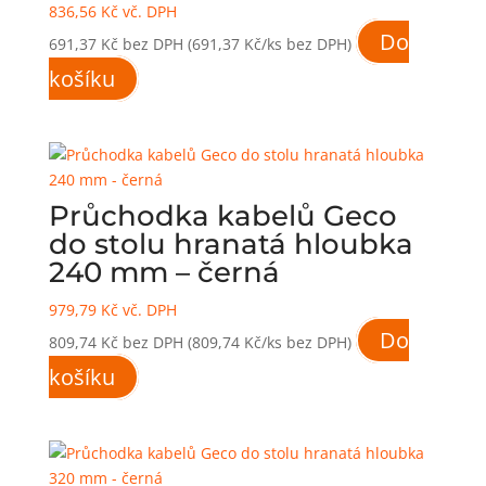
836,56
Kč
vč. DPH
Do
691,37
Kč
bez DPH
(691,37 Kč/ks bez DPH)
košíku
Průchodka kabelů Geco
do stolu hranatá hloubka
240 mm – černá
979,79
Kč
vč. DPH
Do
809,74
Kč
bez DPH
(809,74 Kč/ks bez DPH)
košíku