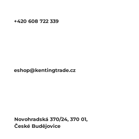
+420 608 722 339
eshop@kentingtrade.cz
Novohradská 370/24, 370 01,
České Budějovice