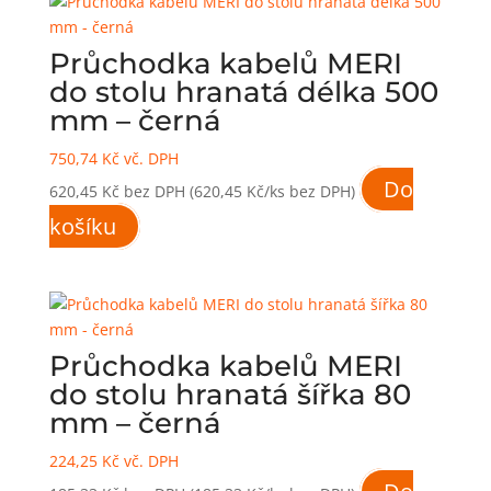
Průchodka kabelů MERI
do stolu hranatá délka 500
mm – černá
750,74
Kč
vč. DPH
Do
620,45
Kč
bez DPH
(620,45 Kč/ks bez DPH)
košíku
Průchodka kabelů MERI
do stolu hranatá šířka 80
mm – černá
224,25
Kč
vč. DPH