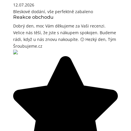
12.07.2026
Bleskové dodání, vše perfektně zabaleno
Reakce obchodu
Dobrý den, moc Vám děkujeme za Vaši recenzi.
Velice nás těší, že jste s nákupem spokojen. Budeme
rádi, když u nás znovu nakoupíte. 🙂 Hezký den, Tým
Šroubujeme.cz