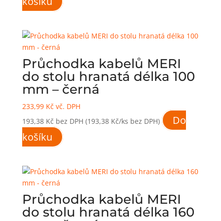
košíku
Průchodka kabelů MERI
do stolu hranatá délka 100
mm – černá
233,99
Kč
vč. DPH
Do
193,38
Kč
bez DPH
(193,38 Kč/ks bez DPH)
košíku
Průchodka kabelů MERI
do stolu hranatá délka 160