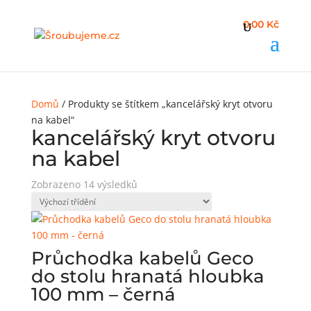
0,00 Kč
Domů
/ Produkty se štítkem „kancelářský kryt otvoru
na kabel“
kancelářský kryt otvoru
na kabel
Zobrazeno 14 výsledků
Průchodka kabelů Geco
do stolu hranatá hloubka
100 mm – černá