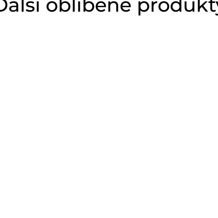
Další oblíbené produkt