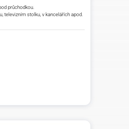
 pod průchodkou.
u, televizním stolku, v kancelářích apod.