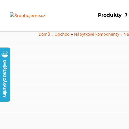
Produkty
Domů
»
Obchod
»
Nábytkové komponenty
»
Ná