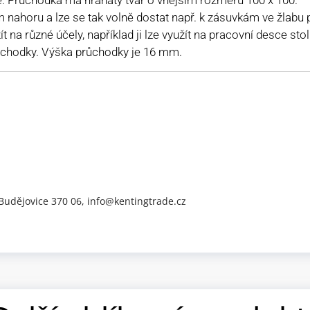
nahoru a lze se tak volně dostat např. k zásuvkám ve žlabu
na různé účely, například ji lze využít na pracovní desce stol
růchodky. Výška průchodky je 16 mm.
 Budějovice 370 06, info@kentingtrade.cz