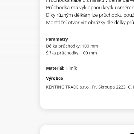
Průchodka má výklopnou krytku směrem 
Díky různým délkám lze průchodku použít 
Montážní otvor viz obrázky dle délky p
Parametry
Délka průchodky: 100 mm
Šířka průchodky: 100 mm
Materiál:
Hliník
Výrobce
KENTING TRADE s.r.o., Fr. Škroupa 2223, Č.