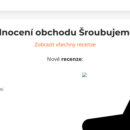
nocení obchodu Šroubujem
Zobrazit všechny recenze
Nové
recenze
:
ní