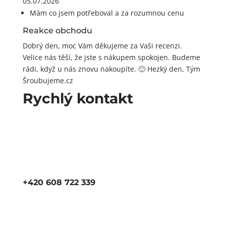
05.07.2026
Mám co jsem potřeboval a za rozumnou cenu
Reakce obchodu
Dobrý den, moc Vám děkujeme za Vaši recenzi.
Velice nás těší, že jste s nákupem spokojen. Budeme
rádi, když u nás znovu nakoupíte. 🙂 Hezký den, Tým
Šroubujeme.cz
Rychlý kontakt
+420 608 722 339