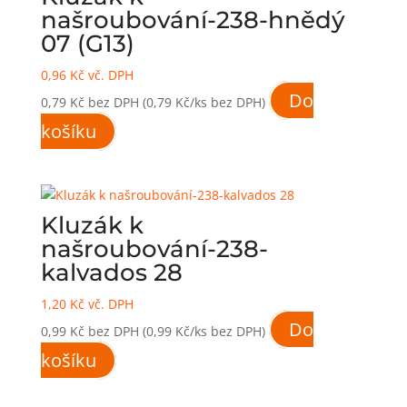
našroubování-238-hnědý
07 (G13)
0,96
Kč
vč. DPH
Do
0,79
Kč
bez DPH
(0,79 Kč/ks bez DPH)
košíku
Kluzák k
našroubování-238-
kalvados 28
1,20
Kč
vč. DPH
Do
0,99
Kč
bez DPH
(0,99 Kč/ks bez DPH)
košíku