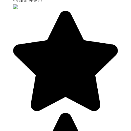
Šroubujeme.cz