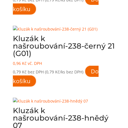
košíku
Kluzák k
našroubování-238-černý 21
(G01)
0,96
Kč
vč. DPH
Do
0,79
Kč
bez DPH
(0,79 Kč/ks bez DPH)
košíku
Kluzák k
našroubování-238-hnědý
07