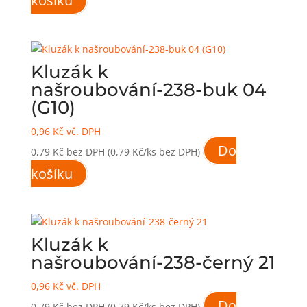
košíku
Kluzák k
našroubování-238-buk 04
(G10)
0,96
Kč
vč. DPH
Do
0,79
Kč
bez DPH
(0,79 Kč/ks bez DPH)
košíku
Kluzák k
našroubování-238-černý 21
0,96
Kč
vč. DPH
Do
0,79
Kč
bez DPH
(0,79 Kč/ks bez DPH)