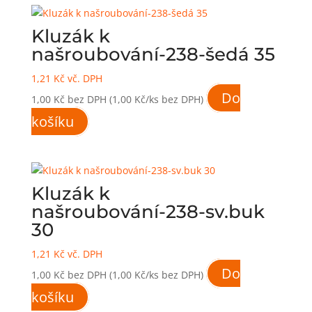
Kluzák k
našroubování-238-šedá 35
1,21
Kč
vč. DPH
Do
1,00
Kč
bez DPH
(1,00 Kč/ks bez DPH)
košíku
Kluzák k
našroubování-238-sv.buk
30
1,21
Kč
vč. DPH
Do
1,00
Kč
bez DPH
(1,00 Kč/ks bez DPH)
košíku