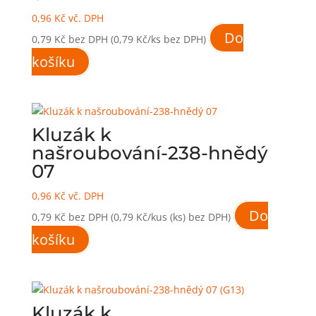
0,96
Kč
vč. DPH
Do
0,79
Kč
bez DPH
(0,79 Kč/ks bez DPH)
košíku
Kluzák k
našroubování-238-hnědý
07
0,96
Kč
vč. DPH
Do
0,79
Kč
bez DPH
(0,79 Kč/kus (ks) bez DPH)
košíku
Kluzák k