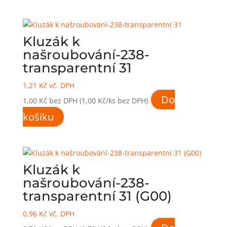
Kluzák k
našroubování-238-
transparentní 31
1,21
Kč
vč. DPH
Do
1,00
Kč
bez DPH
(1,00 Kč/ks bez DPH)
košíku
Kluzák k
našroubování-238-
transparentní 31 (G00)
0,96
Kč
vč. DPH