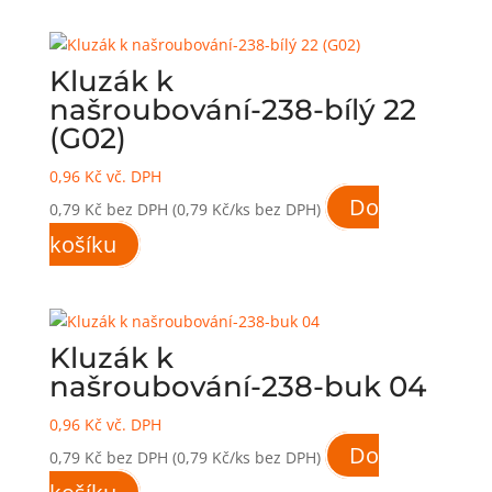
Kluzák k
našroubování-238-bílý 22
(G02)
0,96
Kč
vč. DPH
Do
0,79
Kč
bez DPH
(0,79 Kč/ks bez DPH)
košíku
Kluzák k
našroubování-238-buk 04
0,96
Kč
vč. DPH
Do
0,79
Kč
bez DPH
(0,79 Kč/ks bez DPH)