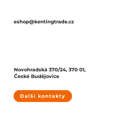
eshop@kentingtrade.cz
Novohradská 370/24, 370 01,
České Budějovice
Další kontakty