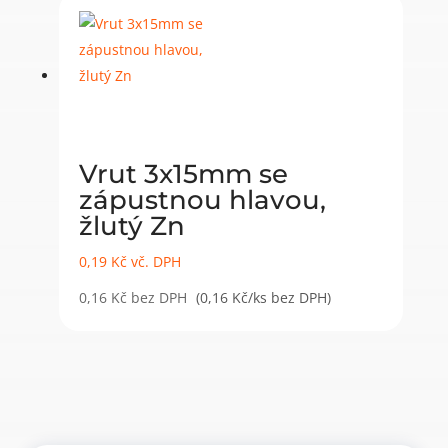
Vrut 3x15mm se
zápustnou hlavou,
žlutý Zn
0,19
Kč
vč. DPH
0,16
Kč
bez DPH
(0,16 Kč/ks bez DPH)