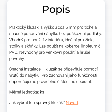
Popis
Praktický kluzák s výškou cca 5 mm pro tiché a
snadné posouvání nábytku bez poškození podlahy.
Vhodný pro použití v interiéru, ideální pro židle,
stolky a skříňky. Lze použít na koberce, linoleum či
PVC. Nevhodný pro venkovní použití a hrubé
povrchy.
Snadná instalace – kluzák se připevňuje pomocí
vrutů do nábytku. Pro zachování jeho funkčnosti
doporučujeme pravidelné čištění od nečistot.
Měrná jednotka: ks
Jak vybrat ten správný kluzák?
Návod
.