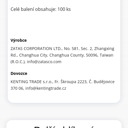
Celé balení obsahuje: 100 ks
Výrobce
ZATAS CORPORATION LTD., No. 581, Sec. 2, Zhangxing
Rd., Changhua City, Changhua County, 50096, Taiwan
(R.O.C.), info@zatasco.com
Dovozce
KENTING TRADE s.r.o., Fr. Škroupa 2223, Č. Budějovice
370 06, info@kentingtrade.cz