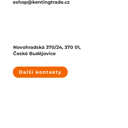
eshop@kentingtrade.cz
Novohradská 370/24, 370 01,
České Budějovice
Další kontakty