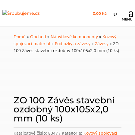
0,00 Kč
Domů
»
Obchod
»
Nábytkové komponenty
»
Kovový
spojovací materiál
»
Podložky a závěsy
»
Závěsy
»
ZO
100 Závěs stavební ozdobný 100x105x2,0 mm (10 ks)
ZO 100 Závěs stavební
ozdobný 100x105x2,0
mm (10 ks)
Katalogové číslo:
8047
Kategorie:
Kovový spojovací