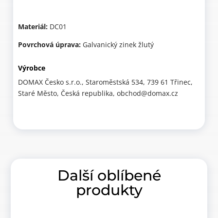
Materiál:
DC01
Povrchová úprava:
Galvanický zinek žlutý
Výrobce
DOMAX Česko s.r.o., Staroměstská 534, 739 61 Třinec,
Staré Město, Česká republika, obchod@domax.cz
Další oblíbené
produkty