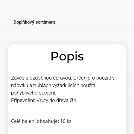
Doplňkový sortiment
Popis
Závěs s ozdobnou úpravou. Určen pro použití v
nábytku a truhlách vyžadujících použití
pohyblivého spojení.
Připevnění: Vruty do dřeva Ø4.
Celé balení obsahuje: 10 ks