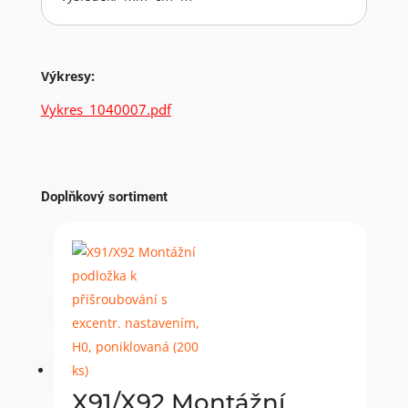
Výkresy:
Vykres_1040007.pdf
Doplňkový sortiment
X91/X92 Montážní