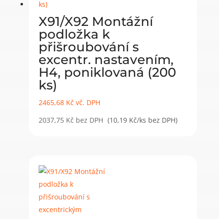
X91/X92 Montážní
podložka k
přišroubování s
excentr. nastavením,
H4, poniklovaná (200
ks)
2465,68
Kč
vč. DPH
2037,75
Kč
bez DPH
(10,19 Kč/ks bez DPH)