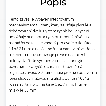
Popis
Tento závěs je vybaven integrovaným
mechanismem tlumení, který zajišťuje plynulé a
tiché zavírání dveří. Systém rychlého uchycení
umožňuje snadnou a rychlou montáž závěsu k
montážní desce. Je vhodný pro dveře o tloušťce
14 až 24 mm a nabízí možnost nastavení ve třech
rozměrech, což umožňuje přesné nastavení
polohy dveří. Je vyroben z oceli s titanovým
povrchem pro vyšší ochranu. Třírozměrná
regulace závěsu X91 umožňuje přesné nastavení a
lepší slícování. Závěs má úhel otevírání 105° a
rozsah vrtání pro misku je 3 až 7 mm. Průměr
misky je 35 mm.