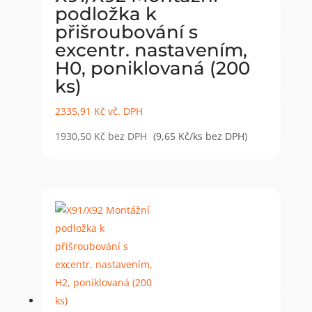
podložka k
přišroubování s
excentr. nastavením,
H0, poniklovaná (200
ks)
2335,91
Kč
vč. DPH
1930,50
Kč
bez DPH
(9,65 Kč/ks bez DPH)