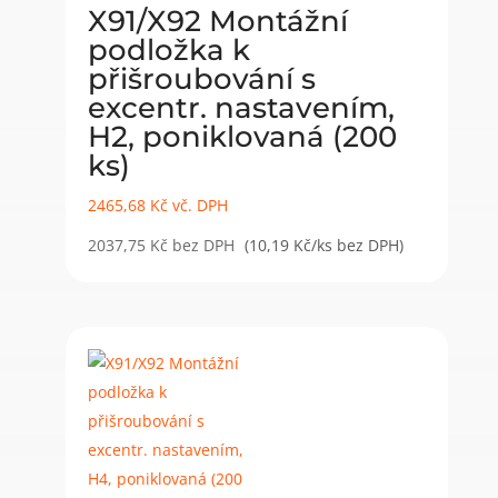
X91/X92 Montážní
podložka k
přišroubování s
excentr. nastavením,
H2, poniklovaná (200
ks)
2465,68
Kč
vč. DPH
2037,75
Kč
bez DPH
(10,19 Kč/ks bez DPH)