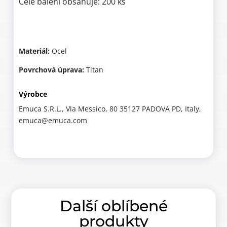
Celé balení obsahuje: 200 ks
Materiál:
Ocel
Povrchová úprava:
Titan
Výrobce
Emuca S.R.L., Via Messico, 80 35127 PADOVA PD, Italy,
emuca@emuca.com
Další oblíbené
produkty