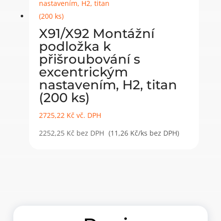
X91/X92 Montážní
podložka k
přišroubování s
excentrickým
nastavením, H2, titan
(200 ks)
2725,22
Kč
vč. DPH
2252,25
Kč
bez DPH
(11,26 Kč/ks bez DPH)