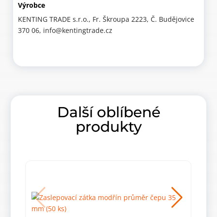
Výrobce
KENTING TRADE s.r.o., Fr. Škroupa 2223, Č. Budějovice
370 06, info@kentingtrade.cz
Další oblíbené
produkty