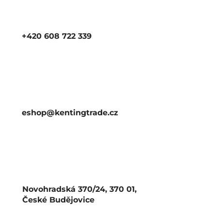
+420 608 722 339
eshop@kentingtrade.cz
Novohradská 370/24, 370 01,
České Budějovice