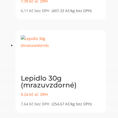
7,39
Kč
vč. DPH
6,11
Kč
bez DPH
(407,33 Kč/kg bez DPH)
Lepidlo 30g
(mrazuvzdorné)
9,24
Kč
vč. DPH
7,64
Kč
bez DPH
(254,67 Kč/kg bez DPH)