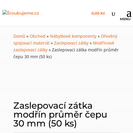
0,00 Kč
Domů
»
Obchod
»
Nábytkové komponenty
»
Dřevěný
spojovací materiál
»
Zaslepovací zátky
»
Modřínové
zaslepovací zátky
»
Zaslepovací zátka modřín průměr
čepu 30 mm (50 ks)
Zaslepovací zátka
modřín průměr čepu
30 mm (50 ks)