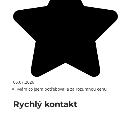
05.07.2026
Mám co jsem potřeboval a za rozumnou cenu
Rychlý kontakt