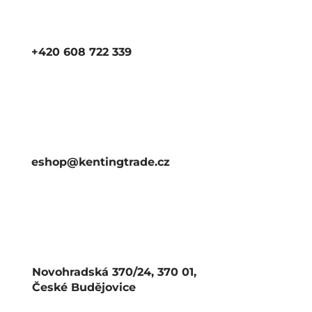
+420 608 722 339
eshop@kentingtrade.cz
Novohradská 370/24, 370 01,
České Budějovice