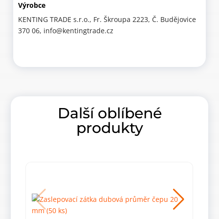
Výrobce
KENTING TRADE s.r.o., Fr. Škroupa 2223, Č. Budějovice
370 06, info@kentingtrade.cz
Další oblíbené
produkty