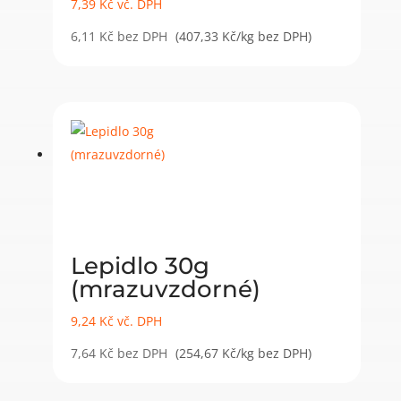
7,39
Kč
vč. DPH
6,11
Kč
bez DPH
(407,33 Kč/kg bez DPH)
Lepidlo 30g
(mrazuvzdorné)
9,24
Kč
vč. DPH
7,64
Kč
bez DPH
(254,67 Kč/kg bez DPH)