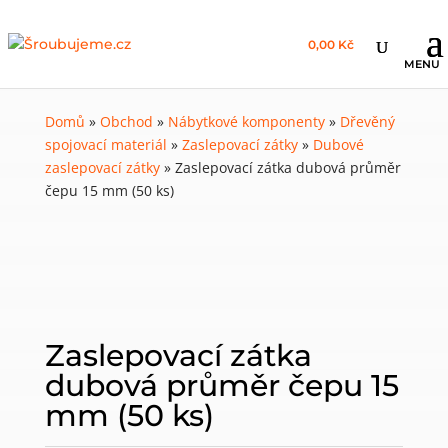
0,00 Kč
Domů
»
Obchod
»
Nábytkové komponenty
»
Dřevěný
spojovací materiál
»
Zaslepovací zátky
»
Dubové
zaslepovací zátky
»
Zaslepovací zátka dubová průměr
čepu 15 mm (50 ks)
Zaslepovací zátka
dubová průměr čepu 15
mm (50 ks)