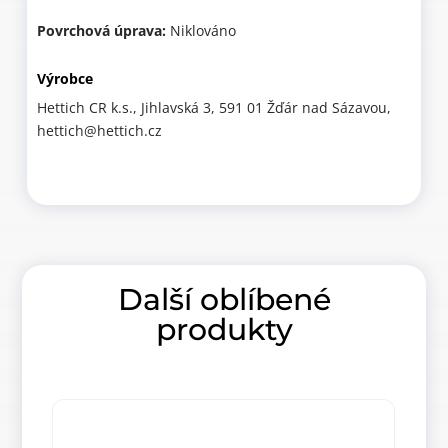
Povrchová úprava:
Niklováno
Výrobce
Hettich CR k.s., Jihlavská 3, 591 01 Žďár nad Sázavou,
hettich@hettich.cz
Další oblíbené
produkty