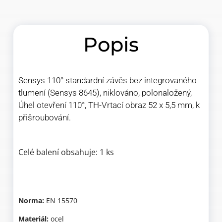
Popis
Sensys 110° standardní závěs bez integrovaného
tlumení (Sensys 8645), niklováno, polonaložený,
Úhel otevření 110°, TH-Vrtací obraz 52 x 5,5 mm, k
přišroubování.
Celé balení obsahuje: 1 ks
Norma:
EN 15570
Materiál:
ocel