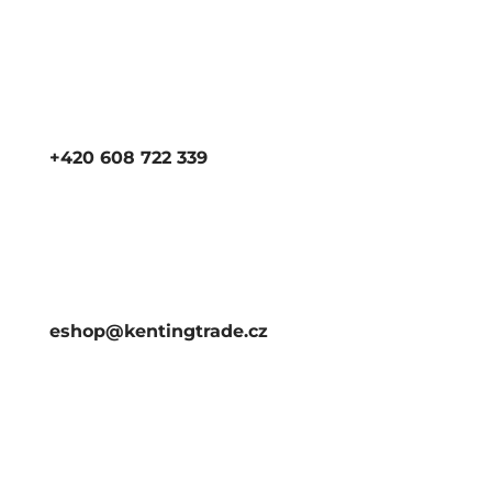
+420 608 722 339
eshop@kentingtrade.cz