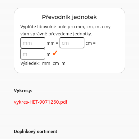
Převodník jednotek
Vyplňte libovolné pole pro mm, cm, m a my
vám správně převedeme jednotky.
mm =
cm =
m
Výsledek:
mm
cm
m
Výkresy:
vykres-HET-9071260.pdf
Doplňkový sortiment