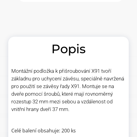
Popis
Montážní podložka k přišroubování X91 tvoří
základnu pro uchycení závěsu, speciálně navržená
pro použití se závěsy řady X91. Montuje se na
dveře pomocí šroubů, které mají rovnoměrný
rozestup 32 mm mezi sebou a vzdálenost od
vnitřní hrany dveří 37 mm.
Celé balení obsahuje: 200 ks