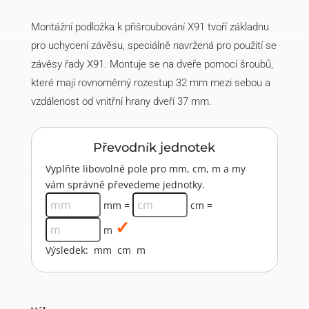
Montážní podložka k přišroubování X91 tvoří základnu
pro uchycení závěsu, speciálně navržená pro použití se
závěsy řady X91. Montuje se na dveře pomocí šroubů,
které mají rovnoměrný rozestup 32 mm mezi sebou a
vzdálenost od vnitřní hrany dveří 37 mm.
Převodník jednotek
Vyplňte libovolné pole pro mm, cm, m a my
vám správně převedeme jednotky.
mm =
cm =
m
Výsledek:
mm
cm
m