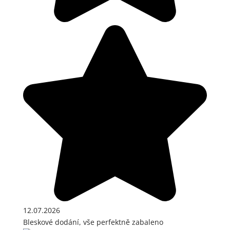
12.07.2026
Bleskové dodání, vše perfektně zabaleno