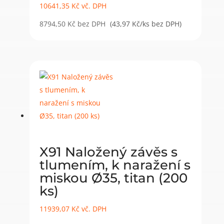
10641,35
Kč
vč. DPH
8794,50
Kč
bez DPH
(43,97 Kč/ks bez DPH)
X91 Naložený závěs s
tlumením, k naražení s
miskou Ø35, titan (200
ks)
11939,07
Kč
vč. DPH