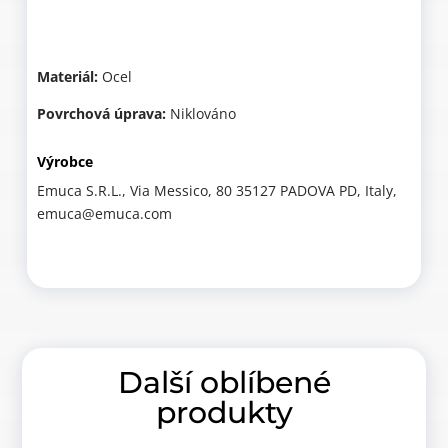
Materiál:
Ocel
Povrchová úprava:
Niklováno
Výrobce
Emuca S.R.L., Via Messico, 80 35127 PADOVA PD, Italy,
emuca@emuca.com
Další oblíbené
produkty