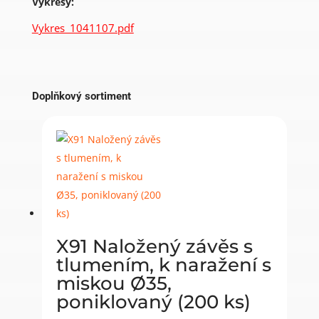
Výkresy:
Vykres_1041107.pdf
Doplňkový sortiment
X91 Naložený závěs s
tlumením, k naražení s
miskou Ø35,
poniklovaný (200 ks)