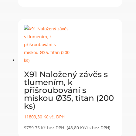
X91 Naložený závěs s
tlumením, k
přišroubování s
miskou Ø35, titan (200
ks)
11809,30
Kč
vč. DPH
9759,75
Kč
bez DPH
(48,80 Kč/ks bez DPH)