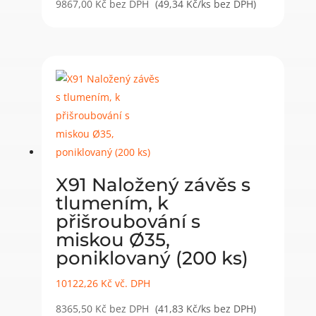
9867,00
Kč
bez DPH
(49,34 Kč/ks bez DPH)
X91 Naložený závěs s
tlumením, k
přišroubování s
miskou Ø35,
poniklovaný (200 ks)
10122,26
Kč
vč. DPH
8365,50
Kč
bez DPH
(41,83 Kč/ks bez DPH)