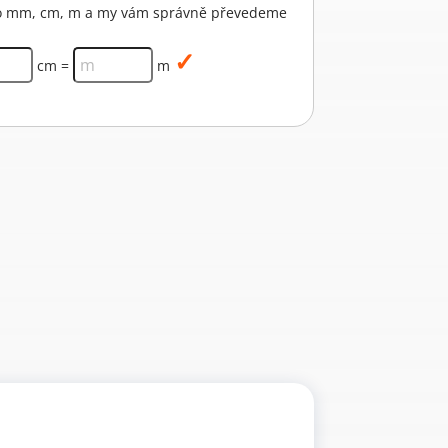
pro mm, cm, m a my vám správně převedeme
cm =
m