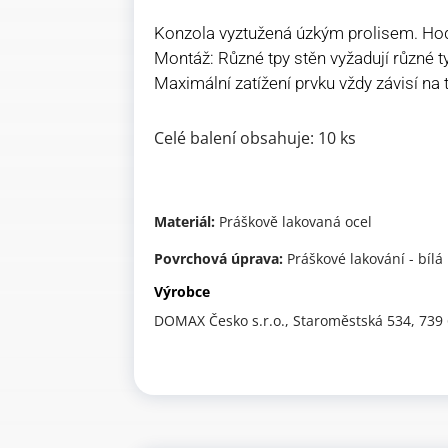
Konzola vyztužená úzkým prolisem. Hodí 
Montáž: Různé tpy stěn vyžadují různé t
Maximální zatížení prvku vždy závisí na
Celé balení obsahuje: 10 ks
Materiál:
Práškově lakovaná ocel
Povrchová úprava:
Práškové lakování - bílá
Výrobce
DOMAX Česko s.r.o., Staroměstská 534, 739