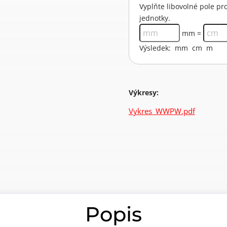
Vyplňte libovolné pole 
jednotky.
mm =
Výsledek:
mm
cm
m
Výkresy:
Vykres_WWPW.pdf
Popis