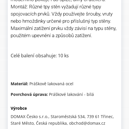
Montáž: Různé tpy stěn vyžadují různé typy
spojovacích prvků. Vždy používejte šrouby, vruty
nebo hmoždinky určené pro příslušný typ stěny.
Maximální zatížení prvku vždy závisí na typu stěny,
použitém upevnění a způsobů zatížení.
Celé balení obsahuje: 10 ks
Materiál:
Práškově lakovaná ocel
Povrchová úprava:
Práškové lakování - bílá
Výrobce
DOMAX Česko s.r.o., Staroměstská 534, 739 61 Třinec,
Staré Město, Česká republika, obchod@domax.cz