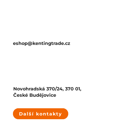
eshop@kentingtrade.cz
Novohradská 370/24, 370 01,
České Budějovice
Další kontakty