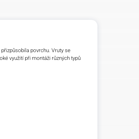
 přizpůsobila povrchu. Vruty se
oké využití při montáži různých typů