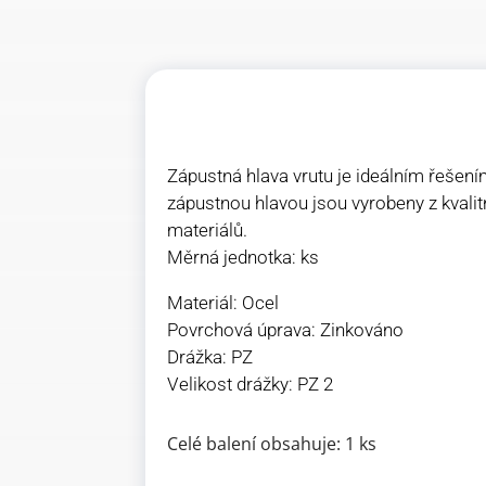
Zápustná hlava vrutu je ideálním řešení
zápustnou hlavou jsou vyrobeny z kvalitn
materiálů.
Měrná jednotka: ks
Materiál: Ocel
Povrchová úprava: Zinkováno
Drážka: PZ
Velikost drážky: PZ 2
Celé balení obsahuje: 1 ks