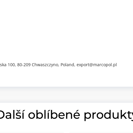
iwska 100, 80-209 Chwaszczyno, Poland, export@marcopol.pl
Další oblíbené produkt