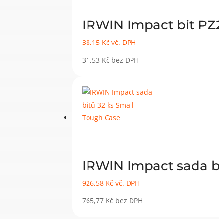
IRWIN Impact bit PZ
38,15
Kč
vč. DPH
31,53
Kč
bez DPH
IRWIN Impact sada b
926,58
Kč
vč. DPH
765,77
Kč
bez DPH