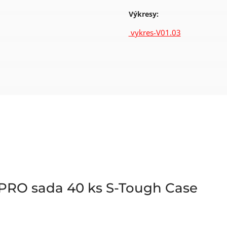
Výkresy:
vykres-V01.03
 PRO sada 40 ks S-Tough Case