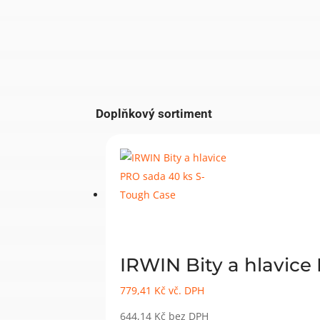
Doplňkový sortiment
IRWIN Bity a hlavice
779,41
Kč
vč. DPH
644,14
Kč
bez DPH