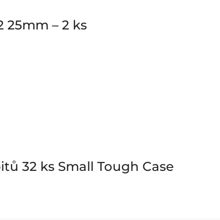
2 25mm – 2 ks
itů 32 ks Small Tough Case