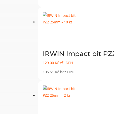
IRWIN Impact bit PZ
129,00
Kč
vč. DPH
106,61
Kč
bez DPH