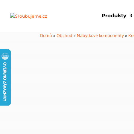
Produkty
Domů
»
Obchod
»
Nábytkové komponenty
»
Ko