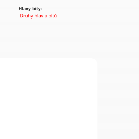
Hlavy-bity:
Druhy hlav a bitů