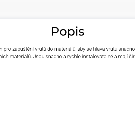
Popis
m pro zapuštění vrutů do materiálů, aby se hlava vrutu snadno
ích materiálů. Jsou snadno a rychle instalovatelné a mají šir