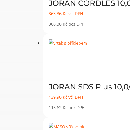
JORAN CORDLES 10,0×1
363,36
Kč
vč. DPH
300,30
Kč
bez DPH
JORAN SDS Plus 10,0/
139,90
Kč
vč. DPH
115,62
Kč
bez DPH