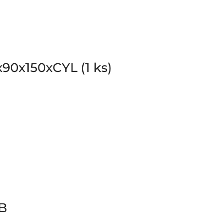
90x150xCYL (1 ks)
B