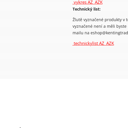
vykres AZ_AZK
Technický list:
Žlutě vyznačené produkty v 
vyznačené není a měli byste
mailu na eshop@kentingtrad
technickylist AZ_AZK