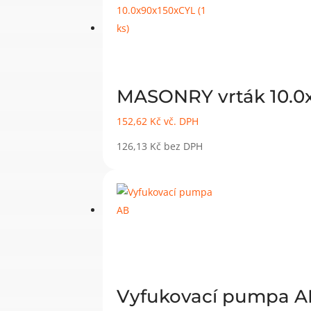
MASONRY vrták 10.0x
152,62
Kč
vč. DPH
126,13
Kč
bez DPH
Vyfukovací pumpa A