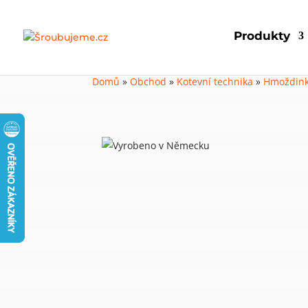
Produkty
Domů
»
Obchod
»
Kotevní technika
»
Hmoždin