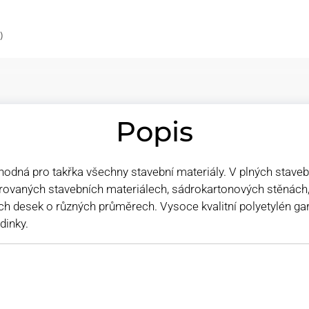
)
Popis
hodná pro takřka všechny stavební materiály. V plných stave
ěrovaných stavebních materiálech, sádrokartonových stěnách, 
ch desek o různých průměrech. Vysoce kvalitní polyetylén gara
dinky.