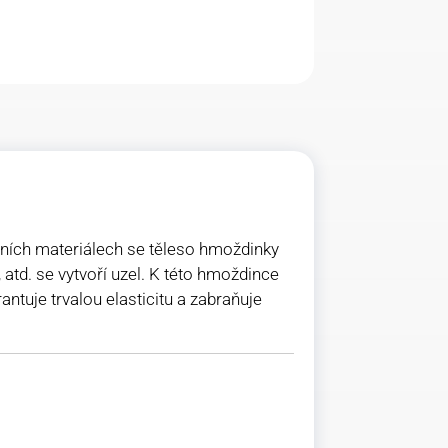
bních materiálech se těleso hmoždinky
atd. se vytvoří uzel. K této hmoždince
ntuje trvalou elasticitu a zabraňuje