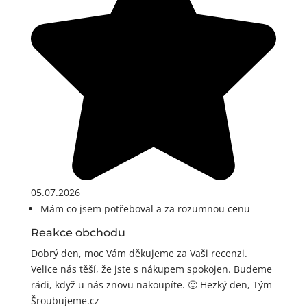
05.07.2026
Mám co jsem potřeboval a za rozumnou cenu
Reakce obchodu
Dobrý den, moc Vám děkujeme za Vaši recenzi.
Velice nás těší, že jste s nákupem spokojen. Budeme
rádi, když u nás znovu nakoupíte. 🙂 Hezký den, Tým
Šroubujeme.cz