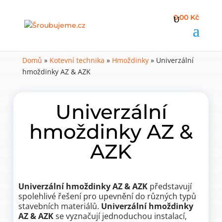
0,00 Kč
Domů
»
Kotevní technika
»
Hmoždinky
»
Univerzální
hmoždinky AZ & AZK
Univerzální
hmoždinky AZ &
AZK
Univerzální hmoždinky AZ & AZK
představují
spolehlivé řešení pro upevnění do různých typů
stavebních materiálů.
Univerzální hmoždinky
AZ & AZK
se vyznačují jednoduchou instalací,