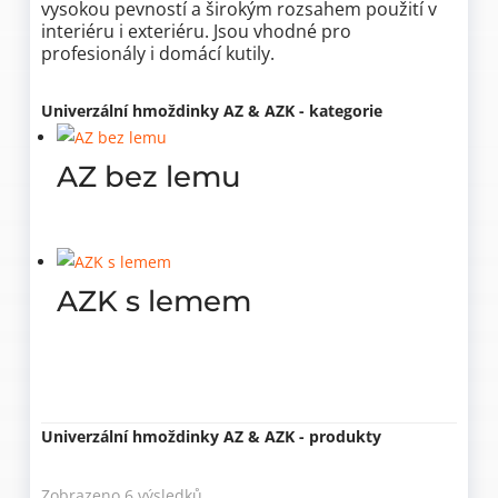
vysokou pevností a širokým rozsahem použití v
interiéru i exteriéru. Jsou vhodné pro
profesionály i domácí kutily.
Univerzální hmoždinky AZ & AZK - kategorie
AZ bez lemu
AZK s lemem
Univerzální hmoždinky AZ & AZK - produkty
Zobrazeno 6 výsledků