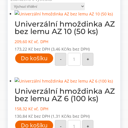
Univerzální hmoždinka AZ
bez lemu AZ 10 (50 ks)
209,60
Kč
vč. DPH
173,22
Kč
bez DPH
(3,46 Kč/ks bez DPH)
Univerzální
Do košíku
hmoždinka
-
+
AZ
bez
lemu
AZ
10
(50
ks)
Univerzální hmoždinka AZ
množství
bez lemu AZ 6 (100 ks)
158,32
Kč
vč. DPH
130,84
Kč
bez DPH
(1,31 Kč/ks bez DPH)
Univerzální
Do košíku
hmoždinka
-
+