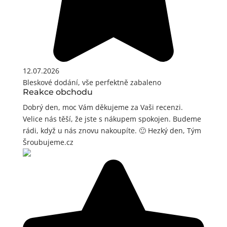
12.07.2026
Bleskové dodání, vše perfektně zabaleno
Reakce obchodu
Dobrý den, moc Vám děkujeme za Vaši recenzi.
Velice nás těší, že jste s nákupem spokojen. Budeme
rádi, když u nás znovu nakoupíte. 🙂 Hezký den, Tým
Šroubujeme.cz