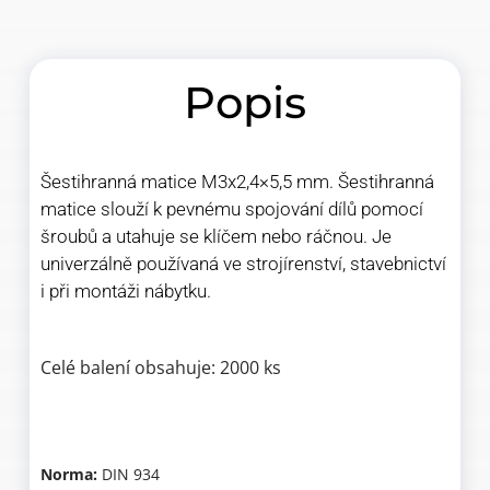
Popis
Šestihranná matice M3x2,4×5,5 mm. Šestihranná
matice slouží k pevnému spojování dílů pomocí
šroubů a utahuje se klíčem nebo ráčnou. Je
univerzálně používaná ve strojírenství, stavebnictví
i při montáži nábytku.
Celé balení obsahuje: 2000 ks
Norma:
DIN 934