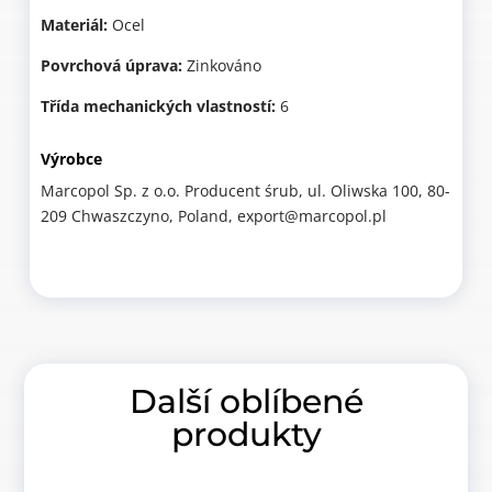
Materiál:
Ocel
Povrchová úprava:
Zinkováno
Třída mechanických vlastností:
6
Výrobce
Marcopol Sp. z o.o. Producent śrub, ul. Oliwska 100, 80-
209 Chwaszczyno, Poland, export@marcopol.pl
Další oblíbené
produkty