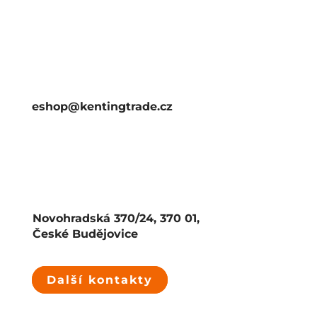
eshop@kentingtrade.cz
Novohradská 370/24, 370 01,
České Budějovice
Další kontakty