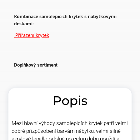
Kombinace samolepicích krytek s nábytkovými
deskami:
Přiřazení krytek
Doplňkový sortiment
Popis
Mezi hlavní výhody samolepicích krytek patří velmi
dobré přizpůsobení barvám nábytku, velmi silné
akrylové lepidlo odolné po celou dobu použití a