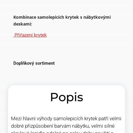
Kombinace samolepicích krytek s nábytkovými
deskami:
Přiřazení krytek
Doplňkový sortiment
Popis
Mezi hlavní výhody samolepicích krytek patří velmi
dobré přizpůsobení barvám nábytku, velmi silné