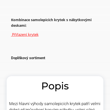
Kombinace samolepicích krytek s nábytkovými
deskami:
Přiřazení krytek
Doplňkový sortiment
Popis
Mezi hlavní výhody samolepicích krytek patří velmi
dobré přizpůsobení barvám nábytku, velmi silné