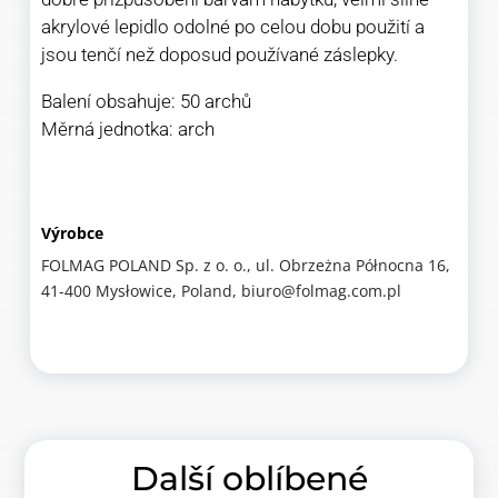
akrylové lepidlo odolné po celou dobu použití a
jsou tenčí než doposud používané záslepky.
Balení obsahuje: 50 archů
Měrná jednotka: arch
Výrobce
FOLMAG POLAND Sp. z o. o., ul. Obrzeżna Północna 16,
41-400 Mysłowice, Poland, biuro@folmag.com.pl
Další oblíbené