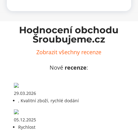
množství
Hodnocení obchodu
Šroubujeme.cz
Zobrazit všechny recenze
Nové
recenze
:
29.03.2026
, Kvalitní zboží, rychlé dodání
05.12.2025
Rychlost