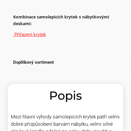
Kombinace samolepicích krytek s nábytkovými
deskami:
Přiřazení krytek
Doplňkový sortiment
Popis
Mezi hlavní výhody samolepicích krytek patří velmi
dobré přizpůsobení barvám nábytku, velmi silné