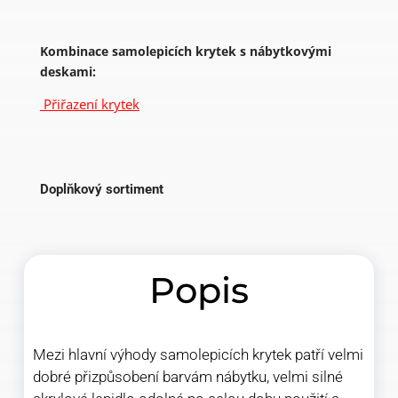
Kombinace samolepicích krytek s nábytkovými
deskami:
Přiřazení krytek
Doplňkový sortiment
Popis
Mezi hlavní výhody samolepicích krytek patří velmi
dobré přizpůsobení barvám nábytku, velmi silné