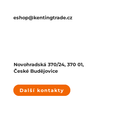
eshop@kentingtrade.cz
Novohradská 370/24, 370 01,
České Budějovice
Další kontakty