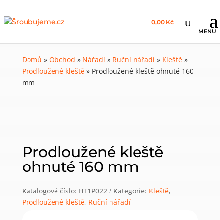
0,00 Kč
Domů
»
Obchod
»
Nářadí
»
Ruční nářadí
»
Kleště
»
Prodloužené kleště
»
Prodloužené kleště ohnuté 160
mm
Prodloužené kleště
ohnuté 160 mm
Katalogové číslo:
HT1P022
Kategorie:
Kleště
,
Prodloužené kleště
,
Ruční nářadí