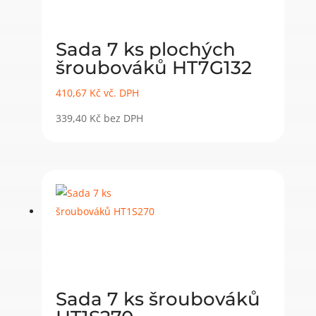
Sada 7 ks plochých
šroubováků HT7G132
410,67
Kč
vč. DPH
339,40
Kč
bez DPH
Sada 7 ks šroubováků