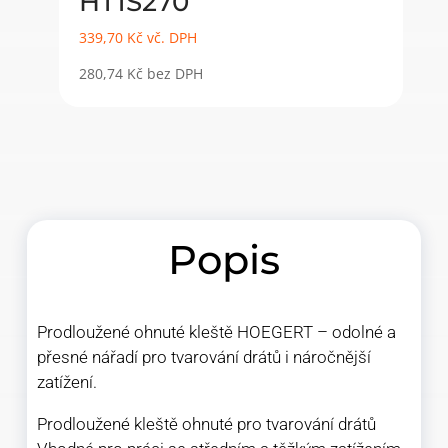
HT1S270
339,70
Kč
vč. DPH
280,74
Kč
bez DPH
Popis
Prodloužené ohnuté kleště HOEGERT – odolné a
přesné nářadí pro tvarování drátů i náročnější
zatížení.
Prodloužené kleště ohnuté pro tvarování drátů