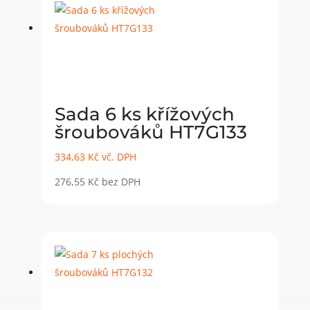
Sada 6 ks křížových
šroubováků HT7G133
334,63
Kč
vč. DPH
276,55
Kč
bez DPH