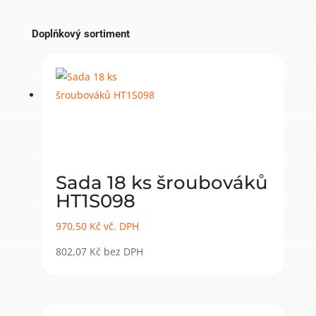
Doplňkový sortiment
Sada 18 ks šroubováků
HT1S098
970,50
Kč
vč. DPH
802,07
Kč
bez DPH