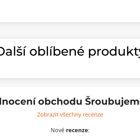
Další oblíbené produkt
nocení obchodu Šroubujem
Zobrazit všechny recenze
Nové
recenze
: