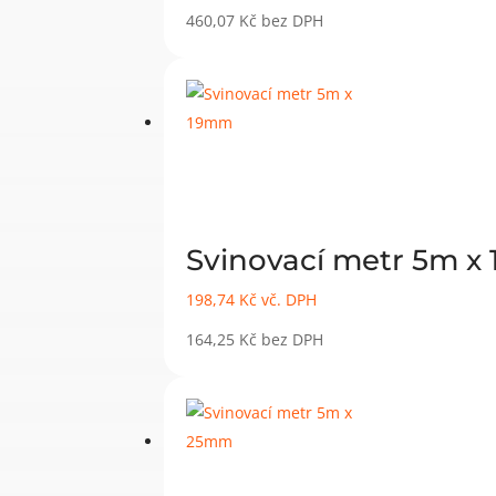
460,07
Kč
bez DPH
Svinovací metr 5m 
198,74
Kč
vč. DPH
164,25
Kč
bez DPH