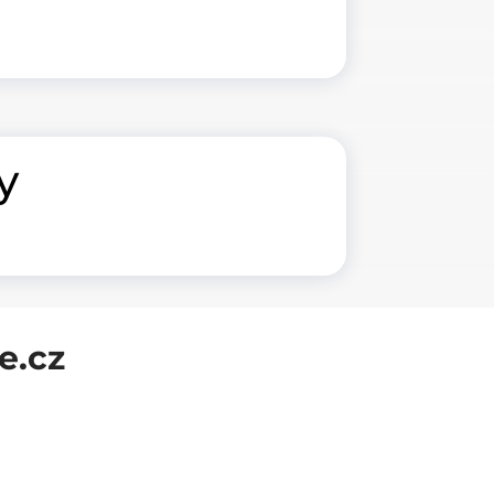
y
e.cz