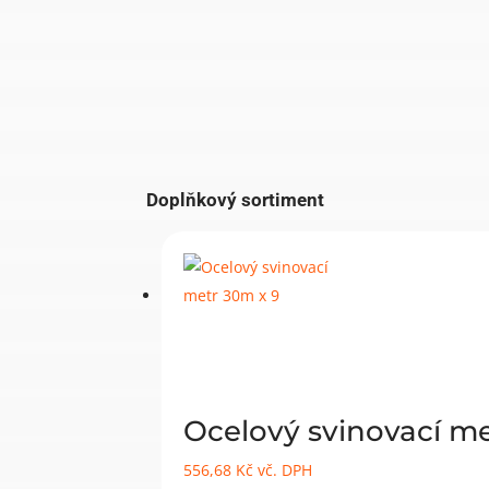
Doplňkový sortiment
Ocelový svinovací m
556,68
Kč
vč. DPH