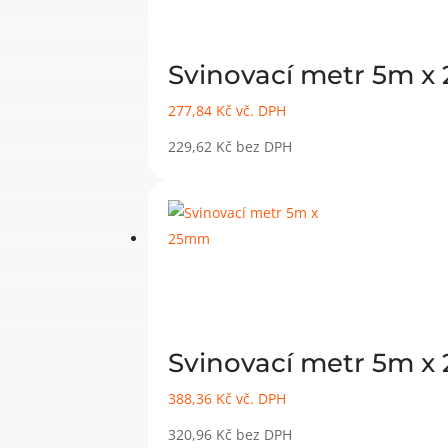
Svinovací metr 5m 
277,84
Kč
vč. DPH
229,62
Kč
bez DPH
Svinovací metr 5m 
388,36
Kč
vč. DPH
320,96
Kč
bez DPH