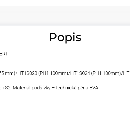
Popis
GERT
H0 75 mm)/HT1S023 (PH1 100mm)/HT1S024 (PH1 100mm)/HT
li S2. Materiál podšívky – technická pěna EVA.