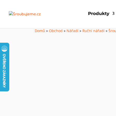
Produkty
Domů
»
Obchod
»
Nářadí
»
Ruční nářadí
»
Šro