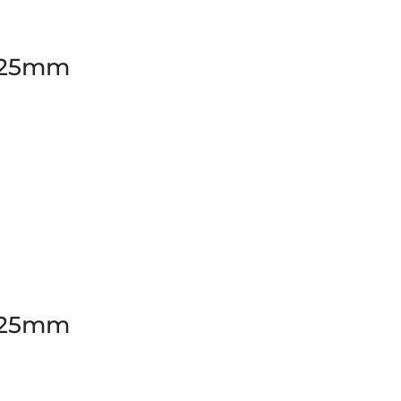
x 25mm
x 25mm