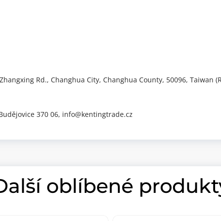
Zhangxing Rd., Changhua City, Changhua County, 50096, Taiwan (R
 Budějovice 370 06, info@kentingtrade.cz
Další oblíbené produkt