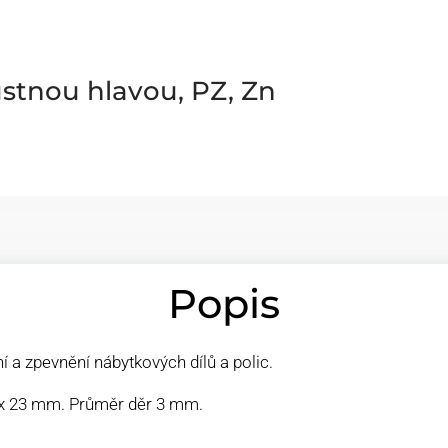
stnou hlavou, PZ, Zn
Popis
í a zpevnění nábytkových dílů a polic.
 x 23 mm. Průměr děr 3 mm.