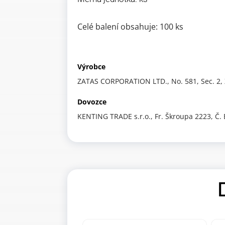
Celé balení obsahuje: 100 ks
Výrobce
ZATAS CORPORATION LTD., No. 581, Sec. 2, 
Dovozce
KENTING TRADE s.r.o., Fr. Škroupa 2223, Č.