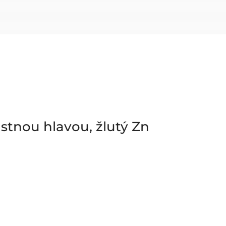
stnou hlavou, žlutý Zn