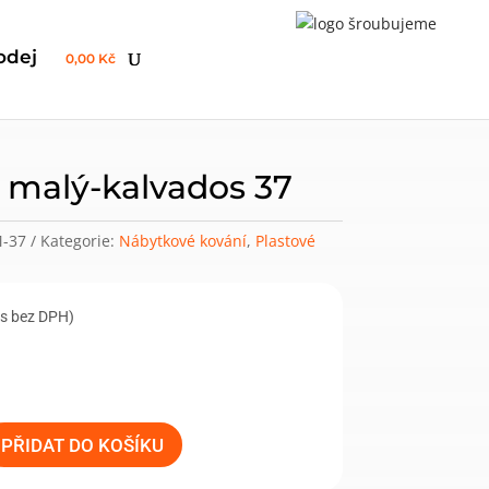
odej
0,00 Kč
, malý-kalvados 37
-37
Kategorie:
Nábytkové kování
,
Plastové
ks bez DPH)
PŘIDAT DO KOŠÍKU