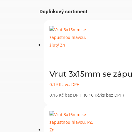
Doplňkový sortiment
Vrut 3x15mm se zápu
0,19
Kč
vč. DPH
0,16
Kč
bez DPH
(0,16 Kč/ks bez DPH)