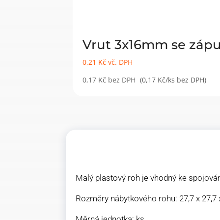
Vrut 3x16mm se zápu
0,21
Kč
vč. DPH
0,17
Kč
bez DPH
(0,17 Kč/ks bez DPH)
Malý plastový roh je vhodný ke spojován
Rozměry nábytkového rohu: 27,7 x 27,7
Měrná jednotka: ks