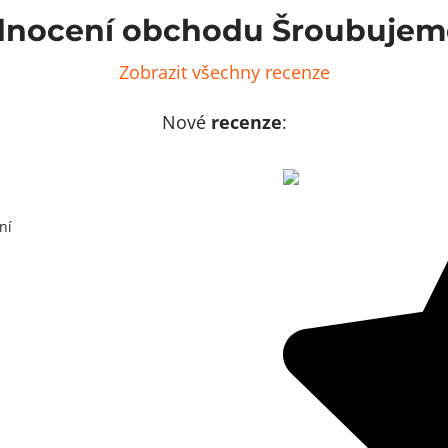
nocení obchodu Šroubujem
Zobrazit všechny recenze
Nové
recenze
:
ní