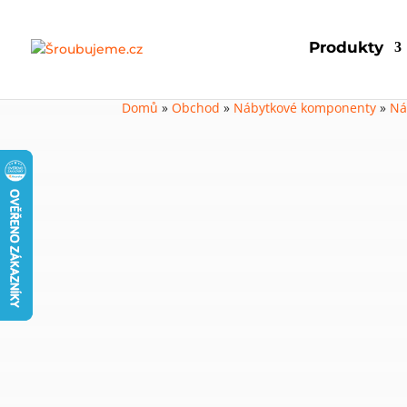
Produkty
Domů
»
Obchod
»
Nábytkové komponenty
»
Ná