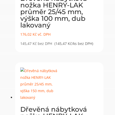
nožka HENRY-LAK
průměr 25/45 mm,
výška 100 mm, dub
lakovaný
176,02
Kč
vč. DPH
145,47
Kč
bez DPH
(145,47 Kč/ks bez DPH)
Dřevěná nábytková