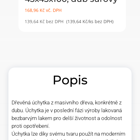
168,96
Kč
vč. DPH
139,64
Kč
bez DPH
(139,64 Kč/ks bez DPH)
Popis
Dřevěná úchytka z masivního dřeva, konkrétně z
dubu. Úchytka je v poslední fázi výroby lakovaná
bezbarvým lakem pro delší životnost a odolnost
proti opotřebení.
Úchytka lze díky svému tvaru použít na moderním