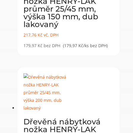
nožka HENRY-LAK
průměr 25/45 mm,
výška 150 mm, dub
lakovaný
217,76
Kč
vč. DPH
179,97
Kč
bez DPH
(179,97 Kč/ks bez DPH)
Dřevěná nábytková
nožka HENRY-LAK