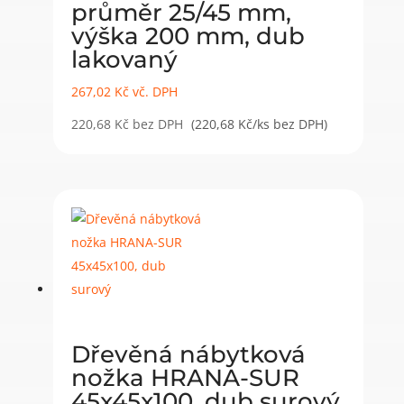
průměr 25/45 mm,
výška 200 mm, dub
lakovaný
267,02
Kč
vč. DPH
220,68
Kč
bez DPH
(220,68 Kč/ks bez DPH)
Dřevěná nábytková
nožka HRANA-SUR
45x45x100, dub surový