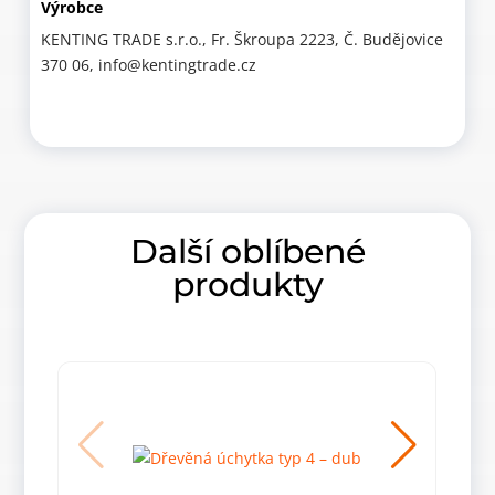
Výrobce
KENTING TRADE s.r.o., Fr. Škroupa 2223, Č. Budějovice
370 06, info@kentingtrade.cz
Další oblíbené
produkty