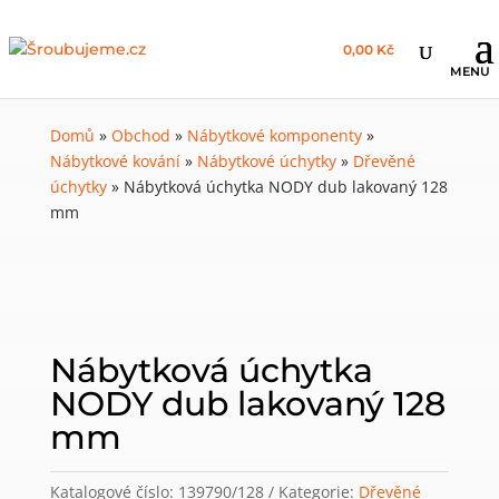
0,00 Kč
Domů
»
Obchod
»
Nábytkové komponenty
»
Nábytkové kování
»
Nábytkové úchytky
»
Dřevěné
úchytky
»
Nábytková úchytka NODY dub lakovaný 128
mm
Nábytková úchytka
NODY dub lakovaný 128
mm
Katalogové číslo:
139790/128
Kategorie:
Dřevěné