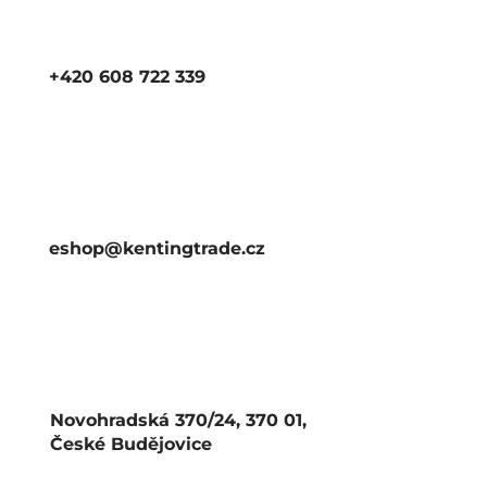
+420 608 722 339
eshop@kentingtrade.cz
Novohradská 370/24, 370 01,
České Budějovice