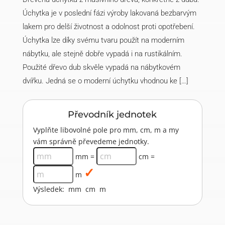
Úchytka je v poslední fázi výroby lakovaná bezbarvým
lakem pro delší životnost a odolnost proti opotřebení.
Úchytka lze díky svému tvaru použít na moderním
nábytku, ale stejně dobře vypadá i na rustikálním.
Použité dřevo dub skvěle vypadá na nábytkovém
dvířku. Jedná se o moderní úchytku vhodnou ke […]
Převodník jednotek
Vyplňte libovolné pole pro mm, cm, m a my
vám správně převedeme jednotky.
mm =
cm =
m
Výsledek:
mm
cm
m