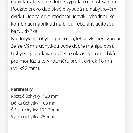
nábytku, ale stejně dobře vypadá i na rustikálním.
Použité dřevo dub skvěle vypadá na nábytkovém
dvířku. Jedná se o moderní úchytku vhodnou ke
kombinaci například na bílou nebo antracitovou
barvu dvířka.
Na dotyk je úchytka příjemná, lehké zkosení zaručí,
že se Vám s úchytkou bude dobře manipulovat.
Úchytka je dodávána včetně okrasných šroubků
pro montáž a to v rozměru pro tl. dvířek 18 mm
(M4x22 mm).
Parametry
Rozteč úchytky: 128 mm
Délka úchytky: 163 mm
Šířka úchytky: 19/13 mm
Výška úchytky: 25 mm