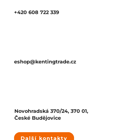
+420 608 722 339
eshop@kentingtrade.cz
Novohradská 370/24, 370 01,
České Budějovice
Další kontakty