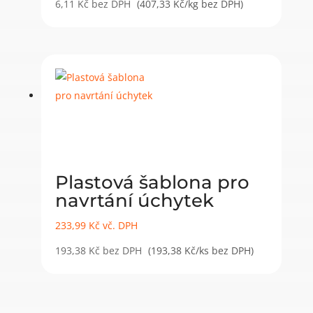
6,11
Kč
bez DPH
(407,33 Kč/kg bez DPH)
Plastová šablona pro
navrtání úchytek
233,99
Kč
vč. DPH
193,38
Kč
bez DPH
(193,38 Kč/ks bez DPH)