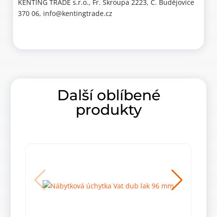
KENTING TRADE s.r.o., Fr. Škroupa 2223, Č. Budějovice
370 06, info@kentingtrade.cz
Další oblíbené
produkty