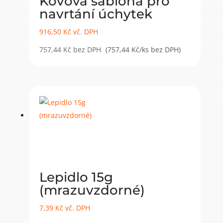
Kovová šablona pro
navrtání úchytek
916,50
Kč
vč. DPH
757,44
Kč
bez DPH
(757,44 Kč/ks bez DPH)
Lepidlo 15g
(mrazuvzdorné)
7,39
Kč
vč. DPH