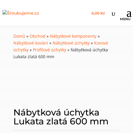
0,00 Kč
Domů
»
Obchod
»
Nábytkové komponenty
»
Nábytkové kování
»
Nábytkové úchytky
»
Kovové
úchytky
»
Profilové úchytky
»
Nábytková úchytka
Lukata zlatá 600 mm
Nábytková úchytka
Lukata zlatá 600 mm