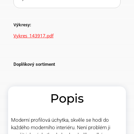
Výkresy:
Vykres_143917.pdf
Doplňkový sortiment
Popis
Moderní profilová úchytka, skvěle se hodí do
každého moderního interiéru. Není problém ji