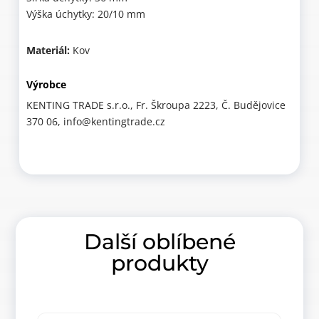
Výška úchytky: 20/10 mm
Materiál:
Kov
Výrobce
KENTING TRADE s.r.o., Fr. Škroupa 2223, Č. Budějovice
370 06, info@kentingtrade.cz
Další oblíbené
produkty