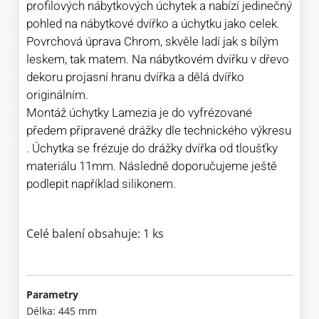
profilových nábytkových úchytek a nabízí jedinečný
pohled na nábytkové dvířko a úchytku jako celek.
Povrchová úprava Chrom, skvěle ladí jak s bílým
leskem, tak matem. Na nábytkovém dvířku v dřevo
dekoru projasní hranu dvířka a dělá dvířko
originálním.
Montáž úchytky Lamezia je do vyfrézované
předem připravené drážky dle technického výkresu
. Úchytka se frézuje do drážky dvířka od tloušťky
materiálu 11mm. Následně doporučujeme ještě
podlepit například silikonem.
Celé balení obsahuje: 1 ks
Parametry
Délka: 445 mm