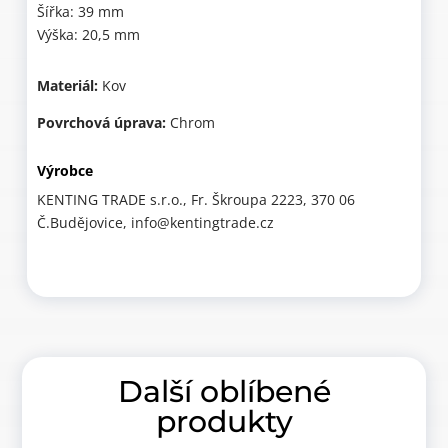
Šířka: 39 mm
Výška: 20,5 mm
Materiál:
Kov
Povrchová úprava:
Chrom
Výrobce
KENTING TRADE s.r.o., Fr. Škroupa 2223, 370 06
Č.Budějovice, info@kentingtrade.cz
Další oblíbené
produkty