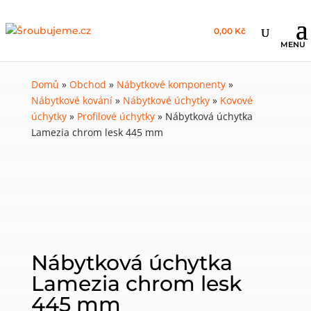
0,00 Kč
Domů
»
Obchod
»
Nábytkové komponenty
»
Nábytkové kování
»
Nábytkové úchytky
»
Kovové
úchytky
»
Profilové úchytky
»
Nábytková úchytka
Lamezia chrom lesk 445 mm
Nábytková úchytka
Lamezia chrom lesk
445 mm