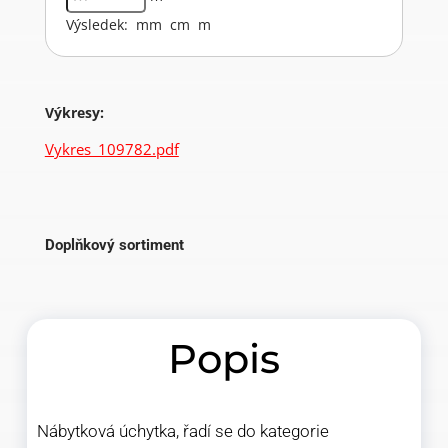
Výsledek:
mm
cm
m
Výkresy:
Vykres_109782.pdf
Doplňkový sortiment
Popis
Nábytková úchytka, řadí se do kategorie