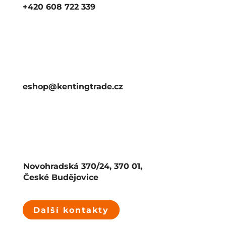
+420 608 722 339
eshop@kentingtrade.cz
Novohradská 370/24, 370 01,
České Budějovice
Další kontakty