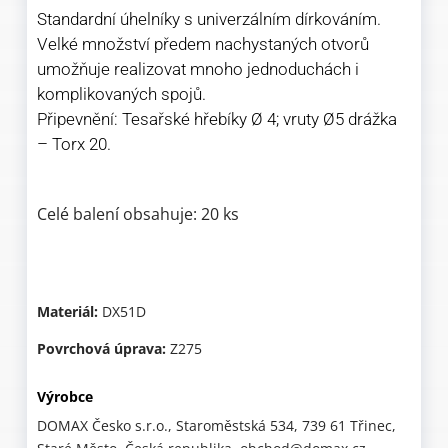
Standardní úhelníky s univerzálním dírkováním.
Velké množství předem nachystaných otvorů
umožňuje realizovat mnoho jednoduchách i
komplikovaných spojů.
Připevnění: Tesařské hřebíky Ø 4; vruty Ø5 drážka
– Torx 20.
Celé balení obsahuje: 20 ks
Materiál:
DX51D
Povrchová úprava:
Z275
Výrobce
DOMAX Česko s.r.o., Staroměstská 534, 739 61 Třinec,