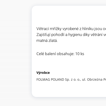
Větrací mřížky vyrobené z hliníku jsou o
Zajišťují pohodlí a hygienu díky větrání 
matná zlatá.
Celé balení obsahuje: 10 ks
Výrobce
FOLMAG POLAND Sp. z o. o., ul. Obrzeżna P