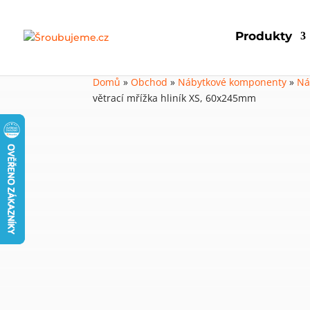
Produkty
Domů
»
Obchod
»
Nábytkové komponenty
»
Ná
větrací mřížka hliník XS, 60x245mm