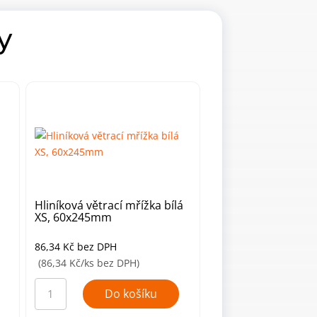
y
Hliníková větrací mřížka bílá
XS, 60x245mm
86,34
Kč
bez DPH
(86,34 Kč/ks bez DPH)
Hliníková
větrací
Do košíku
mřížka
bílá