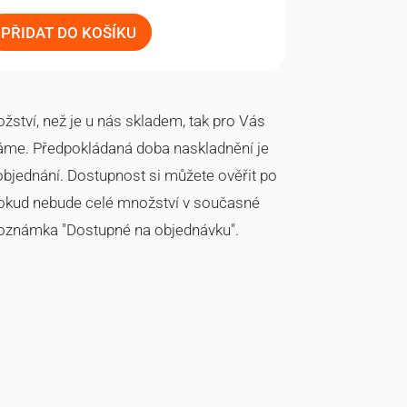
PŘIDAT DO KOŠÍKU
ství, než je u nás skladem, tak pro Vás
áme. Předpokládaná doba naskladnění je
objednání. Dostupnost si můžete ověřit po
 pokud nebude celé množství v současné
poznámka "Dostupné na objednávku".